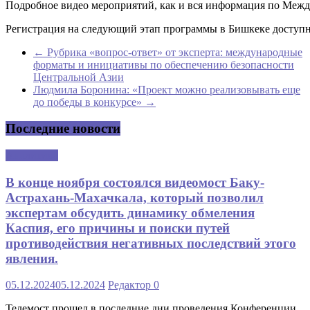
Подробное видео мероприятий, как и вся информация по Ме
Регистрация на следующий этап программы в Бишкеке доступн
←
Рубрика «вопрос-ответ» от эксперта: международные
форматы и инициативы по обеспечению безопасности
Центральной Азии
Людмила Боронина: «Проект можно реализовывать еще
до победы в конкурсе»
→
Последние новости
Аналитика
В конце ноября состоялся видеомост Баку-
Астрахань-Махачкала, который позволил
экспертам обсудить динамику обмеления
Каспия, его причины и поиски путей
противодействия негативных последствий этого
явления.
05.12.2024
05.12.2024
Редактор
0
Телемост прошел в последние дни проведения Конференции