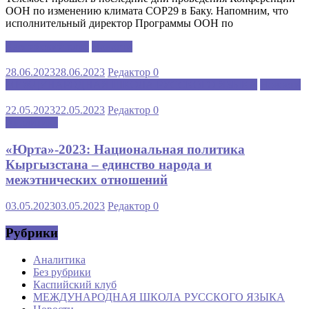
ООН по изменению климата COP29 в Баку. Напомним, что
исполнительный директор Программы ООН по
Каспийский клуб
Новости
28.06.2023
28.06.2023
Редактор
0
МЕЖДУНАРОДНАЯ ШКОЛА РУССКОГО ЯЗЫКА
Новости
22.05.2023
22.05.2023
Редактор
0
Аналитика
«Юрта»-2023: Национальная политика
Кыргызстана – единство народа и
межэтнических отношений
03.05.2023
03.05.2023
Редактор
0
Рубрики
Аналитика
Без рубрики
Каспийский клуб
МЕЖДУНАРОДНАЯ ШКОЛА РУССКОГО ЯЗЫКА