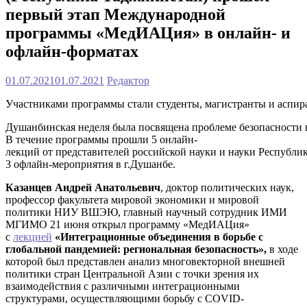
первый этап Международной
программы «МедИАЦия» в онлайн- и
офлайн-форматах
01.07.2021
01.07.2021
Редактор
Участниками программы стали студенты, магистранты и аспир
Душанбинская неделя была посвящена проблеме безопасности в
В течение программы прошли 5 онлайн-
лекций от представителей российской науки и науки Республи
3 офлайн-мероприятия в г.Душанбе.
Казанцев Андрей Анатольевич
, доктор политических наук,
профессор факультета мировой экономики и мировой
политики НИУ ВШЭЮ, главный научный сотрудник ИМИ
МГИМО 21 июня открыл программу «МедИАЦия»
с
лекцией
«Интеграционные объединения в борьбе с
глобальной пандемией: региональная безопасность»,
в ходе
которой был представлен анализ многовекторной внешней
политики стран Центральной Азии с точки зрения их
взаимодействия с различными интеграционными
структурами, осуществляющими борьбу с COVID-