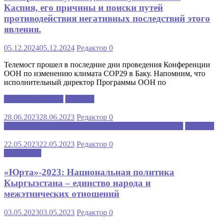
Каспия, его причины и поиски путей
противодействия негативных последствий этого
явления.
05.12.2024
05.12.2024
Редактор
0
Телемост прошел в последние дни проведения Конференции
ООН по изменению климата COP29 в Баку. Напомним, что
исполнительный директор Программы ООН по
Каспийский клуб
Новости
28.06.2023
28.06.2023
Редактор
0
МЕЖДУНАРОДНАЯ ШКОЛА РУССКОГО ЯЗЫКА
Новости
22.05.2023
22.05.2023
Редактор
0
Аналитика
«Юрта»-2023: Национальная политика
Кыргызстана – единство народа и
межэтнических отношений
03.05.2023
03.05.2023
Редактор
0