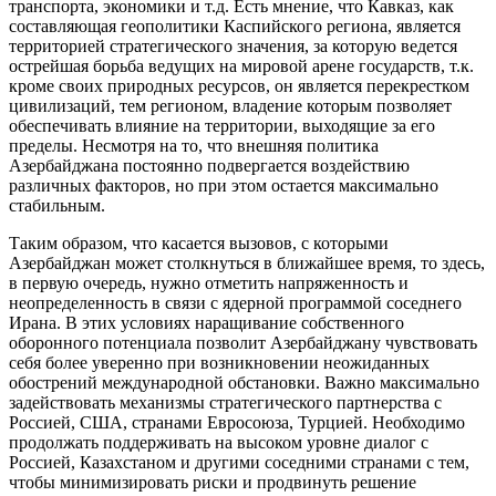
транспорта, экономики и т.д. Есть мнение, что Кавказ, как
составляющая геополитики Каспийского региона, является
территорией стратегического значения, за которую ведется
острейшая борьба ведущих на мировой арене государств, т.к.
кроме своих природных ресурсов, он является перекрестком
цивилизаций, тем регионом, владение которым позволяет
обеспечивать влияние на территории, выходящие за его
пределы. Несмотря на то, что внешняя политика
Азербайджана постоянно подвергается воздействию
различных факторов, но при этом остается максимально
стабильным.
Таким образом, что касается вызовов, с которыми
Азербайджан может столкнуться в ближайшее время, то здесь,
в первую очередь, нужно отметить напряженность и
неопределенность в связи с ядерной программой соседнего
Ирана. В этих условиях наращивание собственного
оборонного потенциала позволит Азербайджану чувствовать
себя более уверенно при возникновении неожиданных
обострений международной обстановки. Важно максимально
задействовать механизмы стратегического партнерства с
Россией, США, странами Евросоюза, Турцией. Необходимо
продолжать поддерживать на высоком уровне диалог с
Россией, Казахстаном и другими соседними странами с тем,
чтобы минимизировать риски и продвинуть решение