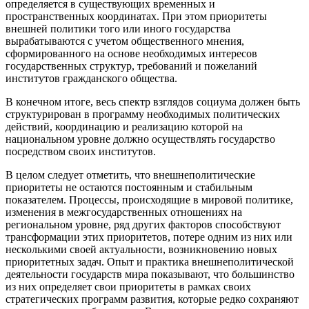
определяется в существующих временных и
пространственных координатах. При этом приоритеты
внешней политики того или иного государства
вырабатываются с учетом общественного мнения,
сформированного на основе необходимых интересов
государственных структур, требований и пожеланий
институтов гражданского общества.
В конечном итоге, весь спектр взглядов социума должен быть
структурирован в программу необходимых политических
действий, координацию и реализацию которой на
национальном уровне должно осуществлять государство
посредством своих институтов.
В целом следует отметить, что внешнеполитические
приоритеты не остаются постоянным и стабильным
показателем. Процессы, происходящие в мировой политике,
изменения в межгосударственных отношениях на
региональном уровне, ряд других факторов способствуют
трансформации этих приоритетов, потере одним из них или
несколькими своей актуальности, возникновению новых
приоритетных задач. Опыт и практика внешнеполитической
деятельности государств мира показывают, что большинство
из них определяет свои приоритеты в рамках своих
стратегических программ развития, которые редко сохраняют