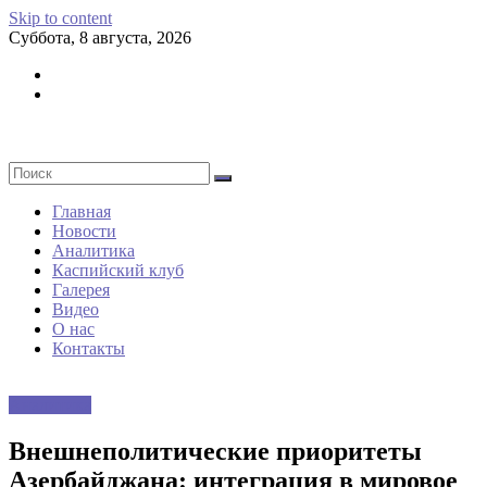
Skip to content
Суббота, 8 августа, 2026
Главная
Новости
Аналитика
Каспийский клуб
Галерея
Видео
О нас
Контакты
Аналитика
Внешнеполитические приоритеты
Азербайджана: интеграция в мировое