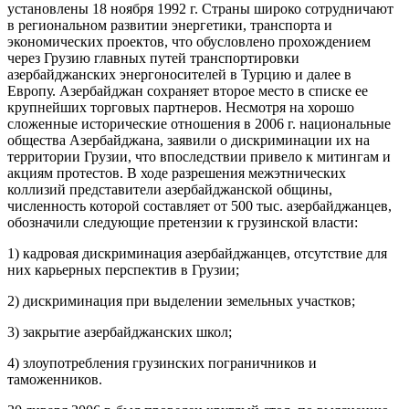
установлены 18 ноября 1992 г. Страны широко сотрудничают
в региональном развитии энергетики, транспорта и
экономических проектов, что обусловлено прохождением
через Грузию главных путей транспортировки
азербайджанских энергоносителей в Турцию и далее в
Европу. Азербайджан сохраняет второе место в списке ее
крупнейших торговых партнеров. Несмотря на хорошо
сложенные исторические отношения в 2006 г. национальные
общества Азербайджана, заявили о дискриминации их на
территории Грузии, что впоследствии привело к митингам и
акциям протестов. В ходе разрешения межэтнических
коллизий представители азербайджанской общины,
численность которой составляет от 500 тыс. азербайджанцев,
обозначили следующие претензии к грузинской власти:
1) кадровая дискриминация азербайджанцев, отсутствие для
них карьерных перспектив в Грузии;
2) дискриминация при выделении земельных участков;
3) закрытие азербайджанских школ;
4) злоупотребления грузинских пограничников и
таможенников.