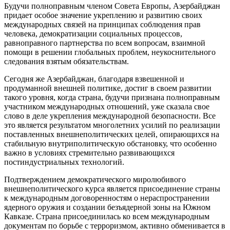
Будучи полноправным членом Совета Европы, Азербайджан
придает особое значение укреплению и развитию своих
международных связей на принципах соблюдения прав
человека, демократизации социальных процессов,
равноправного партнерства по всем вопросам, взаимной
помощи в решении глобальных проблем, неукоснительного
следования взятым обязательствам.
Сегодня же Азербайджан, благодаря взвешенной и
продуманной внешней политике, достиг в своем развитии
такого уровня, когда страна, будучи признана полноправным
участником международных отношений, уже сказала свое
слово в деле укрепления международной безопасности. Все
это является результатом многолетних усилий по реализации
поставленных внешнеполитических целей, опирающихся на
стабильную внутриполитическую обстановку, что особенно
важно в условиях стремительно развивающихся
постиндустриальных технологий.
Подтверждением демократического миролюбивого
внешнеполитического курса является присоединение страны
к международным договоренностям о нераспространении
ядерного оружия и создании безъядерной зоны на Южном
Кавказе. Страна присоединилась ко всем международным
документам по борьбе с терроризмом, активно обменивается в