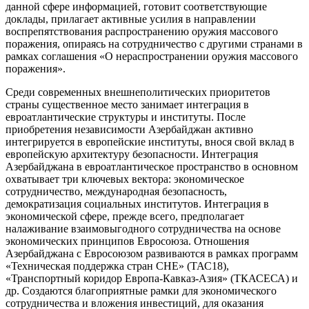
данной сфере информацией, готовит соответствующие
доклады, прилагает активные усилия в направлении
воспрепятствования распространению оружия массового
поражения, опираясь на сотрудничество с другими странами в
рамках соглашения «О нераспространении оружия массового
поражения».
Среди современных внешнеполитических приоритетов
страны существенное место занимает интеграция в
евроатлантические структуры и институты. После
приобретения независимости Азербайджан активно
интегрируется в европейские институты, внося свой вклад в
европейскую архитектуру безопасности. Интеграция
Азербайджана в евроатлантическое пространство в основном
охватывает три ключевых вектора: экономическое
сотрудничество, международная безопасность,
демократизация социальных институтов. Интеграция в
экономической сфере, прежде всего, предполагает
налаживание взаимовыгодного сотрудничества на основе
экономических принципов Евросоюза. Отношения
Азербайджана с Евросоюзом развиваются в рамках программ
«Техническая поддержка стран СНЕ» (ТАС18),
«Транспортный коридор Европа-Кавказ-Азия» (ТКАСЕСА) и
др. Создаются благоприятные рамки для экономического
сотрудничества и вложения инвестиций, для оказания