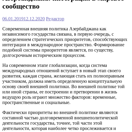
сообщество
06.01.2019
12.12.2020
Редактор
Современная внешняя политика Азербайджана как
независимого государства связана, в первую очередь, с
определением стратегических приоритетов, способствующих
интеграции в международное пространство. Формирование
подобной системы приоритетов является, по существу,
долгосрочным историческим процессом.
На современном этапе глобализации, когда система
международных отношений вступает в новый этап своего
развития, каждая страна, желающая стать их полноправным
участником, должна иметь определенную концептуальную
основу своей внешней политики. Во внешней политике той
или иной страны, ее построении и претворении в жизнь
ведущую роль играют множество факторов: временные,
пространственные и социальные.
Фактически приоритеты во внешней политике являются
составной частью долговременной внешнеполитической
деятельности государства, точнее, той части этой
деятельности, которая наиболее четко прослеживается и