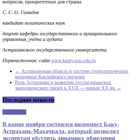
вопросов, приоритетных для страны.
С. С. О. Гамидов
кандидат политических наук
доцент кафедры государственного и муниципального
управления, учёта и аудита
Астраханского государственного университета
Первоисточник: сайт
www.kaspy.asu.edu.ru
←
Астраханская область в системе геополитических
координат Каспийского региона
Роль Астрахани в развитии русско-иранских
экономических связей в XVII — начале XX вв
→
Последние новости
Аналитика
В конце ноября состоялся видеомост Баку-
Астрахань-Махачкала, который позволил
экспертам обсудить динамику обмеления