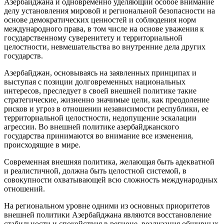
Азербайджана и одновременно уделяющий особое внимание
делу установления мировой и региональной безопасности на
основе демократических ценностей и соблюдения норм
международного права, в том числе на основе уважения к
государственному суверенитету и территориальной
целостности, невмешательства во внутренние дела других
государств.
Азербайджан, основываясь на заявленных принципах и
выступая с позиции долговременных национальных
интересов, преследует в своей внешней политике такие
стратегические, жизненно значимые цели, как преодоление
рисков и угроз в отношении независимости республики, ее
территориальной целостности, недопущение эскалации
агрессии. Во внешней политике азербайджанского
государства принимаются во внимание все изменения,
происходящие в мире.
Современная внешняя политика, желающая быть адекватной
и реалистичной, должна быть целостной системой, в
совокупности охватывающей всю сложность международных
отношений.
На региональном уровне одними из основных приоритетов
внешней политики Азербайджана являются восстановление
стабильности и спокойствия в регионе, реализация обширных