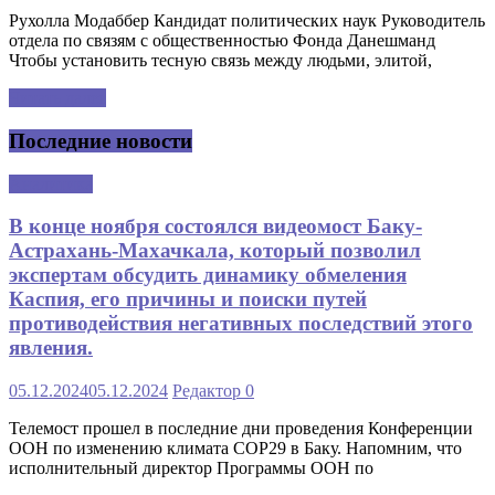
Рухолла Модаббер Кандидат политических наук Руководитель
отдела по связям с общественностью Фонда Данешманд
Чтобы установить тесную связь между людьми, элитой,
Читать далее
Последние новости
Аналитика
В конце ноября состоялся видеомост Баку-
Астрахань-Махачкала, который позволил
экспертам обсудить динамику обмеления
Каспия, его причины и поиски путей
противодействия негативных последствий этого
явления.
05.12.2024
05.12.2024
Редактор
0
Телемост прошел в последние дни проведения Конференции
ООН по изменению климата COP29 в Баку. Напомним, что
исполнительный директор Программы ООН по