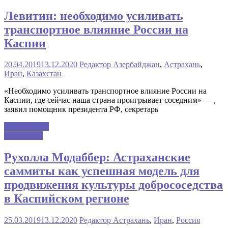
Левитин: необходимо усиливать
транспортное влияние России на
Каспии
20.04.2019
13.12.2020
Редактор
Азербайджан
,
Астрахань
,
Иран
,
Казахстан
«Необходимо усиливать транспортное влияние России на
Каспии, где сейчас наша страна проигрывает соседним» — ,
заявил помощник президента РФ, секретарь
Читать далее
Аналитика
Рухолла Модаббер: Астраханские
саммиты как успешная модель для
продвижения культуры добрососедства
в Каспийском регионе
25.03.2019
13.12.2020
Редактор
Астрахань
,
Иран
,
Россия