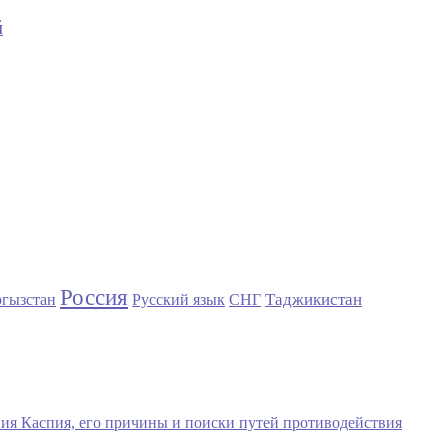
й
Россия
Таджикистан
гызстан
Русский язык
СНГ
ния Каспия, его причины и поиски путей противодействия