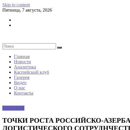
Skip to content
Пятница, 7 августа, 2026
Главная
Новости
Аналитика
Каспийский клуб
Галерея
Видео
О нас
Контакты
Аналитика
ТОЧКИ РОСТА РОССИЙСКО-АЗЕРБ
ЛОГИСТИЧЕСКОГО СОТРУДНЧЕСТ