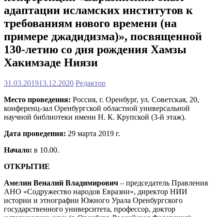
адаптации исламских институтов к
требованиям нового времени (на
примере джадидизма)», посвященной
130-летию со дня рождения Хамзы
Хакимзаде Ниязи
31.03.2019
13.12.2020
Редактор
Место проведения:
Россия, г. Оренбург, ул. Советская, 20,
конференц-зал Оренбургской областной универсальной
научной библиотеки имени Н. К. Крупской (3-й этаж).
Дата проведения:
29 марта 2019 г.
Начало:
в 10.00.
ОТКРЫТИЕ
Амелин Веналий Владимирович
– председатель Правления
АНО «Содружество народов Евразии», директор НИИ
истории и этнографии Южного Урала Оренбургского
государственного университета, профессор, доктор