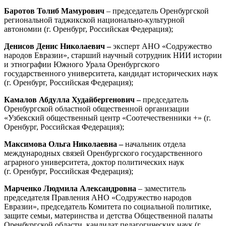
Баротов Толиб Мамурович
– председатель Оренбургской
региональной таджикской национально-культурной
автономии (г. Оренбург, Российская Федерация);
Денисов Денис Николаевич –
эксперт АНО «Содружество
народов Евразии», старший научный сотрудник НИИ истории
и этнографии Южного Урала Оренбургского
государственного университета, кандидат исторических наук
(г. Оренбург, Российская Федерация);
Камалов Абдулла Худайбергенович –
председатель
Оренбургской областной общественной организации
«Узбекский общественный центр «Соотечественники +» (г.
Оренбург, Российская Федерация);
Максимова Ольга Николаевна –
начальник отдела
международных связей Оренбургского государственного
аграрного университета, доктор политических наук
(г. Оренбург, Российская Федерация);
Марченко Людмила Александровна
– заместитель
председателя Правления АНО «Содружество народов
Евразии», председатель Комитета по социальной политике,
защите семьи, материнства и детства Общественной палаты
Оренбургской области, кандидат педагогических наук (г.