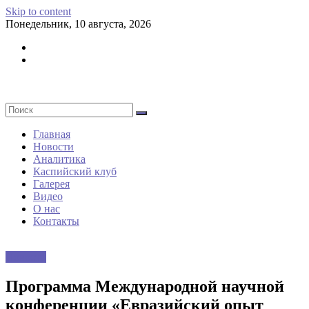
Skip to content
Понедельник, 10 августа, 2026
Главная
Новости
Аналитика
Каспийский клуб
Галерея
Видео
О нас
Контакты
Новости
Программа Международной научной
конференции «Евразийский опыт