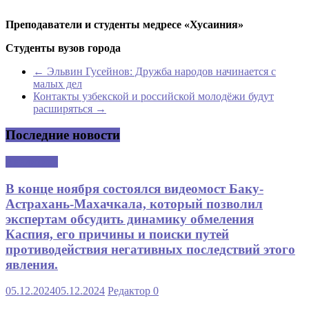
Преподаватели и студенты медресе «Хусаиния»
Студенты вузов города
←
Эльвин Гусейнов: Дружба народов начинается с
малых дел
Контакты узбекской и российской молодёжи будут
расширяться
→
Последние новости
Аналитика
В конце ноября состоялся видеомост Баку-
Астрахань-Махачкала, который позволил
экспертам обсудить динамику обмеления
Каспия, его причины и поиски путей
противодействия негативных последствий этого
явления.
05.12.2024
05.12.2024
Редактор
0