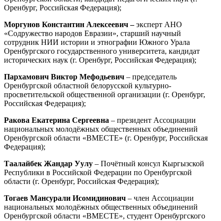
Оренбург, Российская Федерация);
Моргунов Константин Алексеевич –
эксперт АНО
«Содружество народов Евразии», старший научный
сотрудник НИИ истории и этнографии Южного Урала
Оренбургского государственного университета, кандидат
исторических наук (г. Оренбург, Российская Федерация);
Пархамович Виктор Мефодьевич
– председатель
Оренбургской областной белорусской культурно-
просветительской общественной организации (г. Оренбург,
Российская Федерация);
Ракова Екатерина Сергеевна
– президент Ассоциации
национальных молодёжных общественных объединений
Оренбургской области «ВМЕСТЕ» (г. Оренбург, Российская
Федерация);
Таалайбек Жандар Уулу
– Почётный консул Кыргызской
Республики в Российской Федерации по Оренбургской
области (г. Оренбург, Российская Федерация);
Тогаев Мансурали Исомидинович
– член Ассоциации
национальных молодёжных общественных объединений
Оренбургской области «ВМЕСТЕ», студент Оренбургского