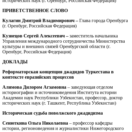
исторических наук (г. Оренбург, Российская Федерация)
ПРИВЕТСТВЕННОЕ СЛОВО
Кулагин Дмитрий Владимирович –
Глава города Оренбурга
(г. Оренбург, Российская Федерация)
Кузнецов Сергей Алексеевич
–
заместитель начальника
Управления международного сотрудничества Министерства
культуры и внешних связей Оренбургской области (г.
Оренбург, Российская Федерация)
ДОКЛАДЫ
Реформаторская концепция джадидов Туркестана в
контексте евразийских процессов
Алимова Дилором Агзамовна
– заведующая отделом
историографии и источниковедения Института истории
Академии наук Республики Узбекистан, профессор, доктор
исторических наук (г. Ташкент, Республика Узбекистан)
Историческая судьба поволжского джадидизма
Сенюткина Ольга Николаевна
– профессор кафедры
истории, регионоведения и журналистики Нижегородского