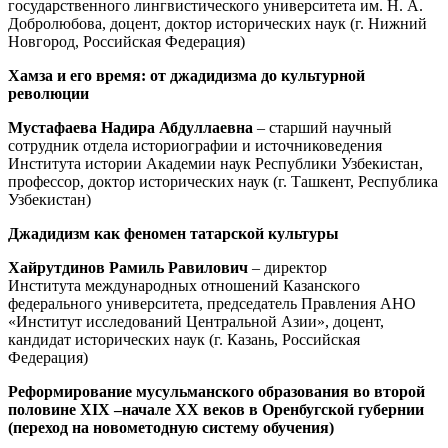
государственного лингвистического университета им. Н. А.
Добролюбова, доцент, доктор исторических наук (г. Нижний
Новгород, Российская Федерация)
Хамза и его время: от джадидизма до культурной
революции
Мустафаева Надира Абдуллаевна
– старший научный
сотрудник отдела историографии и источниковедения
Института истории Академии наук Республики Узбекистан,
профессор, доктор исторических наук (г. Ташкент, Республика
Узбекистан)
Джадидизм как феномен татарской культуры
Хайрутдинов Рамиль Равилович
– директор
Института международных отношений Казанского
федерального университета, председатель Правления АНО
«Институт исследований Центральной Азии», доцент,
кандидат исторических наук (г. Казань, Российская
Федерация)
Реформирование мусульманского образования во второй
половине
XIX
–начале
XX
веков в Оренбугской губернии
(переход на новометодную систему обучения)