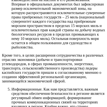
Впервые в официальных документах был зафиксирован
размер исключительной экономической зоны, на
которую распространяются исключительные суверенные
права прибрежных государств – 25 миль (национальный
суверенитет каждого государства над прибрежным
морским пространством в пределах 15 морских миль и
исключительных прав каждой страны на добычу водных
биологических ресурсов в пределах примыкающих к
нему 10 морских миль). Остальная поверхность моря
остается в общем пользовании для судоходства и
рыболовства.
Кроме того, в целях расширения сотрудничества в различных
отраслях экономики (добычи и транспортировки
углеводородов, в сферах промышленности, энергетики,
транспорта, сельскохозяйственного производства) лидеры
каспийских государств пришли к согласованному мнению о
создании эффективной региональной организации,
занимающейся экономической сферой.
Информационные. Как нам представляется, важным
средством обеспечения безопасности в регионе является
регулярный обмен информацией, формирование
прочных коммуникационных связей на территориях
входящих в регион. Крайне важно, что страны