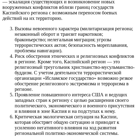
— эскалация существующих и возникновение новых
вооруженных конфликтов вблизи границ государств
Каспийского региона с возможным переносом боевых
действий на их территорию.
Вызовы невоенного характера (милитаризация региона;
незаконный оборот и транзит наркотиков;
браконьерство; нелегальная миграция; угрозы
террористических актов; безопасность мореплавания,
проблемы навигации).
Риск обострения этнических и религиозных конфликтов
в регионе. Кроме того, Каспийский регион — это
религиозный треугольник христианство-мусульманство-
буддизм. С учетом деятельности террористической
организации «Исламское государство» возможно резкое
обострение религиозного экстремизма и терроризма в
регионе.
Проявление повышенного интереса США и ведущих
западных стран к региону с целью расширения своего
политического, экономического и военного присутствия
и влияния в зоне Каспия и на подступах к нему.
Критическая экологическая ситуация на Каспии,
которая обостряет общую ситуацию и приводит к
усилению негативного влияния на ход развития
региональной политико-экономической системы.