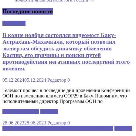
Последние новости
Аналитика
В конце ноября состоялся видеомост Баку-
Астрахань-Махачкала, который позволил
экспертам обсудить динамику обмеления
Каспия, его причины и поиски путей
противодействия негативных последствий этого
явления.
05.12.2024
05.12.2024
Редактор
0
Телемост прошел в последние дни проведения Конференции
ООН по изменению климата COP29 в Баку. Напомним, что
исполнительный директор Программы ООН по
Каспийский клуб
Новости
28.06.2023
28.06.2023
Редактор
0
МЕЖДУНАРОДНАЯ ШКОЛА РУССКОГО ЯЗЫКА
Новости