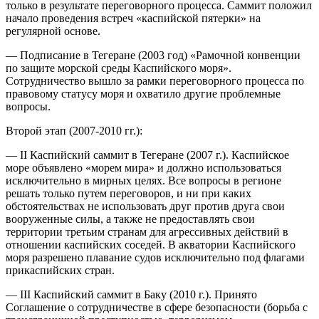
только в результате переговорного процесса. Саммит положил
начало проведения встреч «каспийской пятерки» на
регулярной основе.
— Подписание в Тегеране (2003 год) «Рамочной конвенции
по защите морской среды Каспийского моря».
Сотрудничество вышло за рамки переговорного процесса по
правовому статусу моря и охватило другие проблемные
вопросы.
Второй этап (2007-2010 гг.):
— II Каспийский саммит в Тегеране (2007 г.). Каспийское
море объявлено «морем мира» и должно использоваться
исключительно в мирных целях. Все вопросы в регионе
решать только путем переговоров, и ни при каких
обстоятельствах не использовать друг против друга свои
вооруженные силы, а также не предоставлять свои
территории третьим странам для агрессивных действий в
отношении каспийских соседей. В акватории Каспийского
моря разрешено плавание судов исключительно под флагами
прикаспийских стран.
— III Каспийский саммит в Баку (2010 г.). Принято
Соглашение о сотрудничестве в сфере безопасности (борьба с