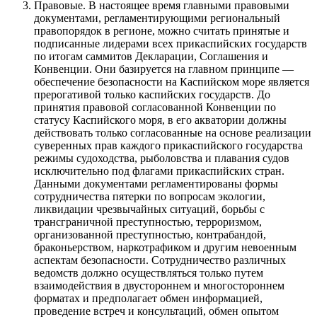
Правовые. В настоящее время главными правовыми
документами, регламентирующими региональный
правопорядок в регионе, можно считать принятые и
подписанные лидерами всех прикаспийских государств
по итогам саммитов Декларации, Соглашения и
Конвенции. Они базируется на главном принципе —
обеспечение безопасности на Каспийском море является
прерогативой только каспийских государств. До
принятия правовой согласованной Конвенции по
статусу Каспийского моря, в его акватории должны
действовать только согласованные на основе реализации
суверенных прав каждого прикаспийского государства
режимы судоходства, рыболовства и плавания судов
исключительно под флагами прикаспийских стран.
Данными документами регламентированы формы
сотрудничества пятерки по вопросам экологии,
ликвидации чрезвычайных ситуаций, борьбы с
трансграничной преступностью, терроризмом,
организованной преступностью, контрабандой,
браконьерством, наркотрафиком и другим невоенным
аспектам безопасности. Сотрудничество различных
ведомств должно осуществляться только путем
взаимодействия в двустороннем и многостороннем
форматах и предполагает обмен информацией,
проведение встреч и консультаций, обмен опытом