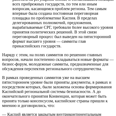
всех прибрежных государств, по тем или иным
вопросам, касающимся проблем региона. Тем самым
впервые была создана постоянная переговорная
площадка по проблематике Каспия. В пределах
делегированных полномочий, предложения,
вырабатываемые СРГ, требовали более высокого уровня
принятия политических решений. В этой связи
переговорный процесс был выведен на пятисторонний
формат высшего уровня — саммиты глав
прикаспийских государств.
Наряду с этим, на полях саммитов по решению главных
вопросов, начали постепенно складываться новые форматы —
бизнес-форум, молодежные саммиты, предназначенные для
обсуждения перспектив регионального сотрудничества.
В рамках проведенных саммитов уже на высшем
пятистороннем уровне были приняты документы, в рамках и
посредством которых, были заложены основы формирования
Каспийской региональной системы безопасности. А до
окончательного принятия Конвенции, которая может быть
принята только консенсусом, каспийские страны пришли к
мнению и договорились, что:
— Каспий является закрытым внутриконтинентальным