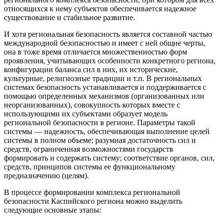
относящихся к нему субъектов обеспечивается надежное
существование и стабильное развитие.
И хотя региональная безопасность является составной частью
международной безопасностью и имеет с ней общие черты,
она в тоже время отличается множественностью форм
проявления, учитывающих особенности конкретного региона,
конфигурации баланса сил в них, их исторические,
культурные, религиозные традиции и т.п. В региональных
системах безопасность устанавливается и поддерживается с
помощью определенных механизмов (организованных или
неорганизованных), совокупность которых вместе с
использующими их субъектами образует модель
региональной безопасности в регионе. Параметры такой
системы — надежность, обеспечивающая выполнение целей
системы в полном объеме; разумная достаточность сил и
средств, ограниченная возможностями государств
формировать и содержать систему; соответствие органов, сил,
средств, принципов системы ее функциональному
предназначению (целям).
В процессе формировании комплекса региональной
безопасности Каспийского региона можно выделить
следующие основные этапы: