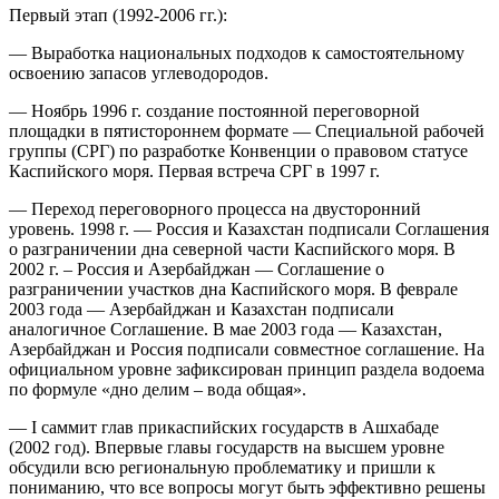
Первый этап (1992-2006 гг.):
— Выработка национальных подходов к самостоятельному
освоению запасов углеводородов.
— Ноябрь 1996 г. создание постоянной переговорной
площадки в пятистороннем формате — Специальной рабочей
группы (СРГ) по разработке Конвенции о правовом статусе
Каспийского моря. Первая встреча СРГ в 1997 г.
— Переход переговорного процесса на двусторонний
уровень. 1998 г. — Россия и Казахстан подписали Соглашения
о разграничении дна северной части Каспийского моря. В
2002 г. – Россия и Азербайджан — Соглашение о
разграничении участков дна Каспийского моря. В феврале
2003 года — Азербайджан и Казахстан подписали
аналогичное Соглашение. В мае 2003 года — Казахстан,
Азербайджан и Россия подписали совместное соглашение. На
официальном уровне зафиксирован принцип раздела водоема
по формуле «дно делим – вода общая».
— I саммит глав прикаспийских государств в Ашхабаде
(2002 год). Впервые главы государств на высшем уровне
обсудили всю региональную проблематику и пришли к
пониманию, что все вопросы могут быть эффективно решены