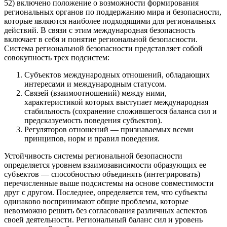
52) включено положение о возможности формирования
региональных органов по поддержанию мира и безопасности,
которые являются наиболее подходящими для региональных
действий. В связи с этим международная безопасность
включает в себя и понятие региональной безопасности.
Система региональной безопасности представляет собой
совокупность трех подсистем:
Субъектов международных отношений, обладающих
интересами и международным статусом.
Связей (взаимоотношений) между ними,
характеристикой которых выступает международная
стабильность (сохранение сложившегося баланса сил и
предсказуемость поведения субъектов).
Регуляторов отношений — признаваемых всеми
принципов, норм и правил поведения.
Устойчивость системы региональной безопасности
определяется уровнем взаимозависимости образующих ее
субъектов — способностью объединять (интегрировать)
перечисленные выше подсистемы на основе совместимости
друг с другом. Последнее, определяется тем, что субъекты
одинаково воспринимают общие проблемы, которые
невозможно решить без согласования различных аспектов
своей деятельности. Региональный баланс сил и уровень