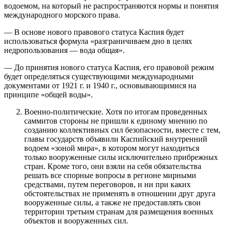
водоемом, на который не распространяются нормы и понятия
международного морского права.
— В основе нового правового статуса Каспия будет
использоваться формула «разграничиваем дно в целях
недропользования — вода общая».
— До принятия нового статуса Каспия, его правовой режим
будет определяться существующими международными
документами от 1921 г. и 1940 г., основывающимися на
принципе «общей воды».
Военно-политические. Хотя по итогам проведенных
саммитов стороны не пришли к единому мнению по
созданию коллективных сил безопасности, вместе с тем,
главы государств объявили Каспийский внутренний
водоем «зоной мира», в котором могут находиться
только вооруженные силы исключительно прибрежных
стран. Кроме того, они взяли на себя обязательства
решать все спорные вопросы в регионе мирными
средствами, путем переговоров, и ни при каких
обстоятельствах не применять в отношении друг друга
вооруженные силы, а также не предоставлять свои
территории третьим странам для размещения военных
объектов и вооруженных сил.