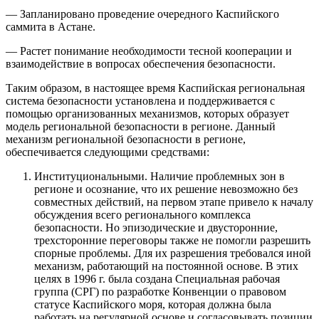
— Запланировано проведение очередного Каспийского
саммита в Астане.
— Растет понимание необходимости тесной кооперации и
взаимодействие в вопросах обеспечения безопасности.
Таким образом, в настоящее время Каспийская региональная
система безопасности установлена и поддерживается с
помощью организованных механизмов, которых образует
модель региональной безопасности в регионе. Данный
механизм региональной безопасности в регионе,
обеспечивается следующими средствами:
Институциональными. Наличие проблемных зон в
регионе и осознание, что их решение невозможно без
совместных действий, на первом этапе привело к началу
обсуждения всего регионального комплекса
безопасности. Но эпизодические и двусторонние,
трехсторонние переговоры также не помогли разрешить
спорные проблемы. Для их разрешения требовался иной
механизм, работающий на постоянной основе. В этих
целях в 1996 г. была создана Специальная рабочая
группа (СРГ) по разработке Конвенции о правовом
статусе Каспийского моря, которая должна была
работать на регулярной основе и согласовывать позиции