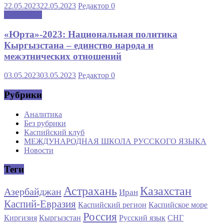
22.05.2023
22.05.2023
Редактор
0
Аналитика
«Юрта»-2023: Национальная политика
Кыргызстана – единство народа и
межэтнических отношений
03.05.2023
03.05.2023
Редактор
0
Рубрики
Аналитика
Без рубрики
Каспийский клуб
МЕЖДУНАРОДНАЯ ШКОЛА РУССКОГО ЯЗЫКА
Новости
Теги
Астрахань
Казахстан
Азербайджан
Иран
Каспий-Евразия
Каспийский регион
Каспийское море
Россия
Киргизия
Кыргызстан
Русский язык
СНГ