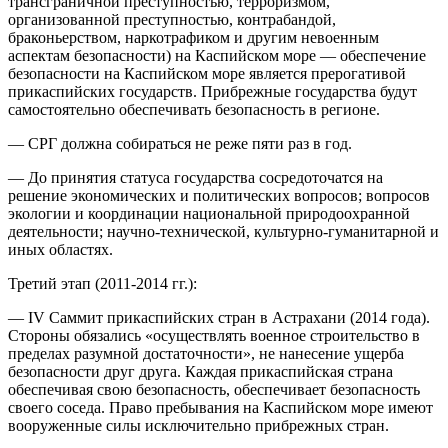
трансграничной преступностью, терроризмом,
организованной преступностью, контрабандой,
браконьерством, наркотрафиком и другим невоенным
аспектам безопасности) на Каспийском море — обеспечение
безопасности на Каспийском море является прерогативой
прикаспийских государств. Прибрежные государства будут
самостоятельно обеспечивать безопасность в регионе.
— СРГ должна собираться не реже пяти раз в год.
— До принятия статуса государства сосредоточатся на
решение экономических и политических вопросов; вопросов
экологии и координации национальной природоохранной
деятельности; научно-технической, культурно-гуманитарной и
иных областях.
Третий этап (2011-2014 гг.):
— IV Саммит прикаспийских стран в Астрахани (2014 года).
Стороны обязались «осуществлять военное строительство в
пределах разумной достаточности», не нанесение ущерба
безопасности друг друга. Каждая прикаспийская страна
обеспечивая свою безопасность, обеспечивает безопасность
своего соседа. Право пребывания на Каспийском море имеют
вооруженные силы исключительно прибрежных стран.