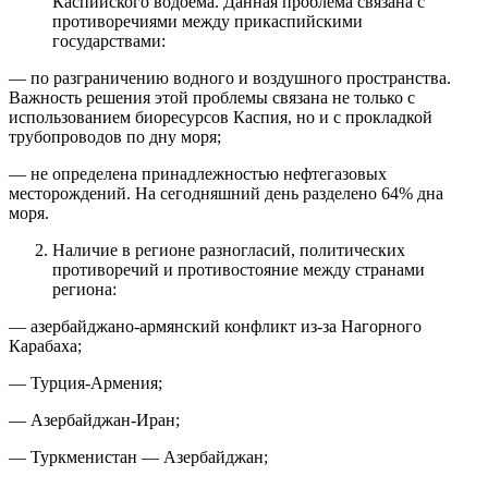
Каспийского водоема. Данная проблема связана с
противоречиями между прикаспийскими
государствами:
— по разграничению водного и воздушного пространства.
Важность решения этой проблемы связана не только с
использованием биоресурсов Каспия, но и с прокладкой
трубопроводов по дну моря;
— не определена принадлежностью нефтегазовых
месторождений. На сегодняшний день разделено 64% дна
моря.
Наличие в регионе разногласий, политических
противоречий и противостояние между странами
региона:
— азербайджано-армянский конфликт из-за Нагорного
Карабаха;
— Турция-Армения;
— Азербайджан-Иран;
— Туркменистан — Азербайджан;