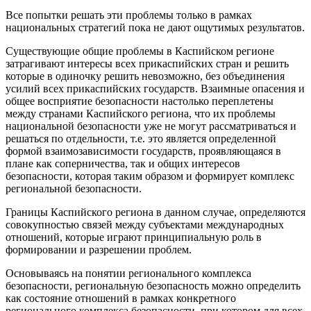
Все попытки решать эти проблемы только в рамках
национальных стратегий пока не дают ощутимых результатов.
Существующие общие проблемы в Каспийском регионе
затрагивают интересы всех прикаспийских стран и решить
которые в одиночку решить невозможно, без объединения
усилий всех прикаспийских государств. Взаимные опасения и
общее восприятие безопасности настолько переплетены
между странами Каспийского региона, что их проблемы
национальной безопасности уже не могут рассматриваться и
решаться по отдельности, т.е. это является определенной
формой взаимозависимости государств, проявляющаяся в
плане как соперничества, так и общих интересов
безопасности, которая таким образом и формирует комплекс
региональной безопасности.
Границы Каспийского региона в данном случае, определяются
совокупностью связей между субъектами международных
отношений, которые играют принципиальную роль в
формировании и разрешении проблем.
Основываясь на понятии регионального комплекса
безопасности, региональную безопасность можно определить
как состояние отношений в рамках конкретного
регионального комплекса безопасности, при котором для всех