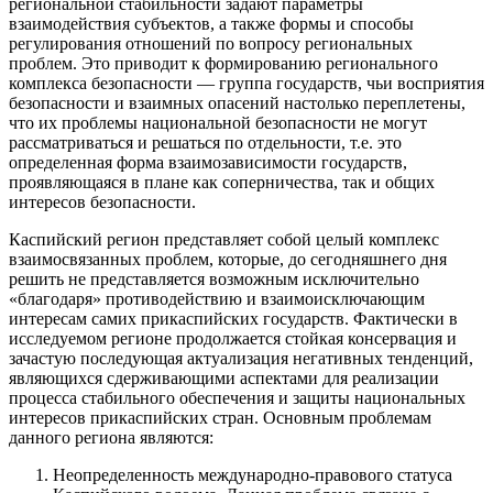
региональной стабильности задают параметры
взаимодействия субъектов, а также формы и способы
регулирования отношений по вопросу региональных
проблем. Это приводит к формированию регионального
комплекса безопасности — группа государств, чьи восприятия
безопасности и взаимных опасений настолько переплетены,
что их проблемы национальной безопасности не могут
рассматриваться и решаться по отдельности, т.е. это
определенная форма взаимозависимости государств,
проявляющаяся в плане как соперничества, так и общих
интересов безопасности.
Каспийский регион представляет собой целый комплекс
взаимосвязанных проблем, которые, до сегодняшнего дня
решить не представляется возможным исключительно
«благодаря» противодействию и взаимоисключающим
интересам самих прикаспийских государств. Фактически в
исследуемом регионе продолжается стойкая консервация и
зачастую последующая актуализация негативных тенденций,
являющихся сдерживающими аспектами для реализации
процесса стабильного обеспечения и защиты национальных
интересов прикаспийских стран. Основным проблемам
данного региона являются:
Неопределенность международно-правового статуса