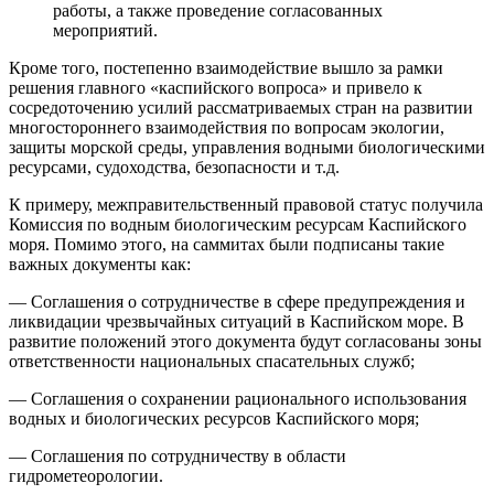
работы, а также проведение согласованных
мероприятий.
Кроме того, постепенно взаимодействие вышло за рамки
решения главного «каспийского вопроса» и привело к
сосредоточению усилий рассматриваемых стран на развитии
многостороннего взаимодействия по вопросам экологии,
защиты морской среды, управления водными биологическими
ресурсами, судоходства, безопасности и т.д.
К примеру, межправительственный правовой статус получила
Комиссия по водным биологическим ресурсам Каспийского
моря. Помимо этого, на саммитах были подписаны такие
важных документы как:
— Соглашения о сотрудничестве в сфере предупреждения и
ликвидации чрезвычайных ситуаций в Каспийском море. В
развитие положений этого документа будут согласованы зоны
ответственности национальных спасательных служб;
— Соглашения о сохранении рационального использования
водных и биологических ресурсов Каспийского моря;
— Соглашения по сотрудничеству в области
гидрометеорологии.