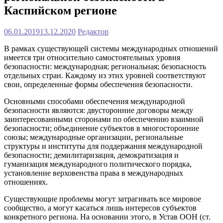
Каспийском регионе
06.01.2019
13.12.2020
Редактор
В рамках существующей системы международных отношений
имеется три относительно самостоятельных уровня
безопасности: международная; региональная; безопасность
отдельных стран. Каждому из этих уровней соответствуют
свои, определенные формы обеспечения безопасности.
Основными способами обеспечения международной
безопасности являются: двусторонние договоры между
заинтересованными сторонами по обеспечению взаимной
безопасности; объединение субъектов в многосторонние
союзы; международные организации, региональные
структуры и институты для поддержания международной
безопасности; демилитаризация, демократизация и
гуманизация международного политического порядка,
установление верховенства права в международных
отношениях.
Существующие проблемы могут затрагивать все мировое
сообщество, а могут касаться лишь интересов субъектов
конкретного региона. На основании этого, в Устав ООН (ст.