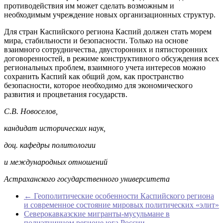
противодействия им может сделать возможным и
необходимым учреждение новых организационных структур.
Для стран Каспийского региона Каспий должен стать морем
мира, стабильности и безопасности. Только на основе
взаимного сотрудничества, двусторонних и пятисторонних
договоренностей, в режиме конструктивного обсуждения всех
региональных проблем, взаимного учета интересов можно
сохранить Каспий как общий дом, как пространство
безопасности, которое необходимо для экономического
развития и процветания государств.
С.В. Новоселов,
кандидат исторических наук,
доц. кафедры политологии
и международных отношений
Астраханского государственного университета
←
Геополитические особенности Каспийского региона
и современное состояние мировых политических «элит»
Северокавказские мигранты-мусульмане в
полиэтничном регионе юга России
→