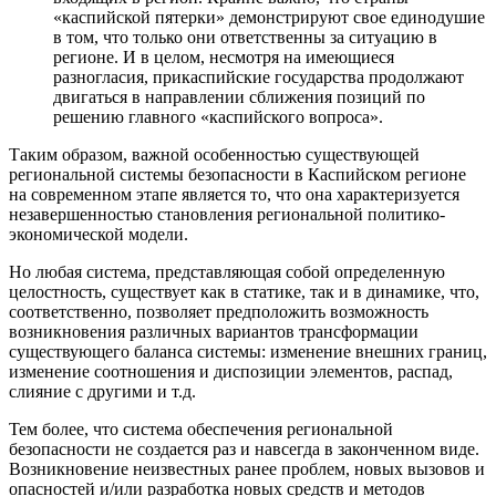
«каспийской пятерки» демонстрируют свое единодушие
в том, что только они ответственны за ситуацию в
регионе. И в целом, несмотря на имеющиеся
разногласия, прикаспийские государства продолжают
двигаться в направлении сближения позиций по
решению главного «каспийского вопроса».
Таким образом, важной особенностью существующей
региональной системы безопасности в Каспийском регионе
на современном этапе является то, что она характеризуется
незавершенностью становления региональной политико-
экономической модели.
Но любая система, представляющая собой определенную
целостность, существует как в статике, так и в динамике, что,
соответственно, позволяет предположить возможность
возникновения различных вариантов трансформации
существующего баланса системы: изменение внешних границ,
изменение соотношения и диспозиции элементов, распад,
слияние с другими и т.д.
Тем более, что система обеспечения региональной
безопасности не создается раз и навсегда в законченном виде.
Возникновение неизвестных ранее проблем, новых вызовов и
опасностей и/или разработка новых средств и методов