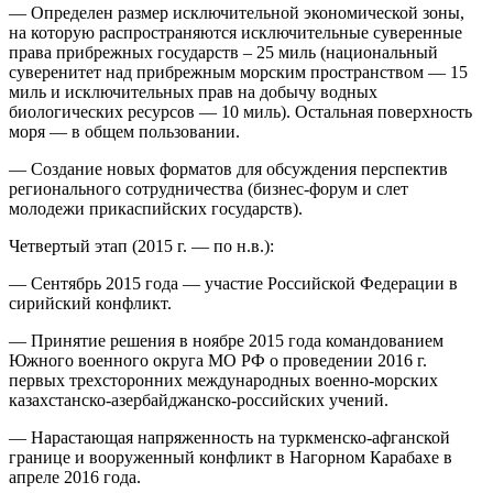
— Определен размер исключительной экономической зоны,
на которую распространяются исключительные суверенные
права прибрежных государств – 25 миль (национальный
суверенитет над прибрежным морским пространством — 15
миль и исключительных прав на добычу водных
биологических ресурсов — 10 миль). Остальная поверхность
моря — в общем пользовании.
— Создание новых форматов для обсуждения перспектив
регионального сотрудничества (бизнес-форум и слет
молодежи прикаспийских государств).
Четвертый этап (2015 г. — по н.в.):
— Сентябрь 2015 года — участие Российской Федерации в
сирийский конфликт.
— Принятие решения в ноябре 2015 года командованием
Южного военного округа МО РФ о проведении 2016 г.
первых трехсторонних международных военно-морских
казахстанско-азербайджанско-российских учений.
— Нарастающая напряженность на туркменско-афганской
границе и вооруженный конфликт в Нагорном Карабахе в
апреле 2016 года.