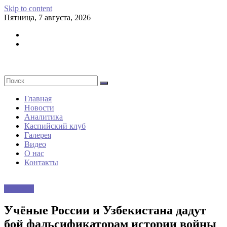
Skip to content
Пятница, 7 августа, 2026
Главная
Новости
Аналитика
Каспийский клуб
Галерея
Видео
О нас
Контакты
Новости
Учёные России и Узбекистана дадут
бой фальсификаторам истории войны