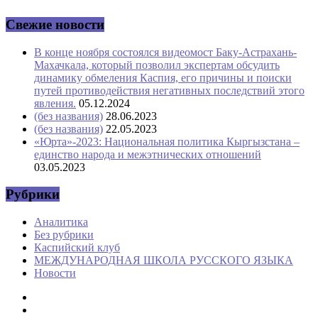
Свежие новости
В конце ноября состоялся видеомост Баку-Астрахань-
Махачкала, который позволил экспертам обсудить
динамику обмеления Каспия, его причины и поиски
путей противодействия негативных последствий этого
явления.
05.12.2024
(без названия)
28.06.2023
(без названия)
22.05.2023
«Юрта»-2023: Национальная политика Кыргызстана –
единство народа и межэтнических отношений
03.05.2023
Рубрики
Аналитика
Без рубрики
Каспийский клуб
МЕЖДУНАРОДНАЯ ШКОЛА РУССКОГО ЯЗЫКА
Новости