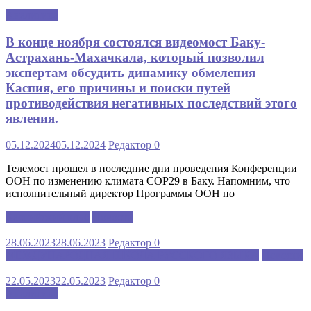
Аналитика
В конце ноября состоялся видеомост Баку-
Астрахань-Махачкала, который позволил
экспертам обсудить динамику обмеления
Каспия, его причины и поиски путей
противодействия негативных последствий этого
явления.
05.12.2024
05.12.2024
Редактор
0
Телемост прошел в последние дни проведения Конференции
ООН по изменению климата COP29 в Баку. Напомним, что
исполнительный директор Программы ООН по
Каспийский клуб
Новости
28.06.2023
28.06.2023
Редактор
0
МЕЖДУНАРОДНАЯ ШКОЛА РУССКОГО ЯЗЫКА
Новости
22.05.2023
22.05.2023
Редактор
0
Аналитика