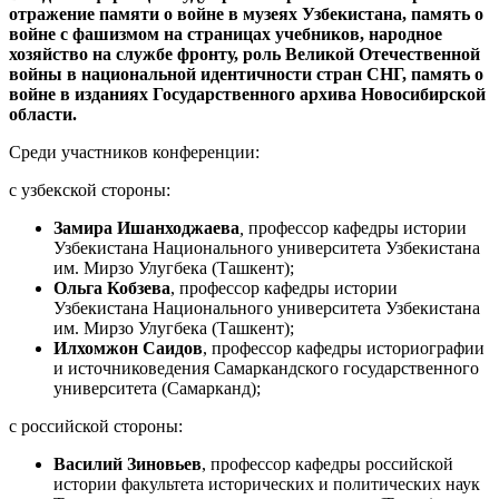
отражение памяти о войне в музеях Узбекистана, память о
войне с фашизмом на страницах учебников, народное
хозяйство на службе фронту, роль Великой Отечественной
войны в национальной идентичности стран СНГ, память о
войне в изданиях Государственного архива Новосибирской
области.
Среди участников конференции:
с узбекской стороны:
Замира Ишанходжаева
,
профессор кафедры истории
Узбекистана Национального университета Узбекистана
им. Мирзо Улугбека (Ташкент);
Ольга Кобзева
, профессор кафедры истории
Узбекистана Национального университета Узбекистана
им. Мирзо Улугбека (Ташкент);
Илхомжон Саидов
, профессор кафедры историографии
и источниковедения Самаркандского государственного
университета (Самарканд);
с российской стороны:
Василий Зиновьев
, профессор кафедры российской
истории факультета исторических и политических наук