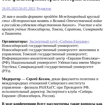
26.05.2021
26.05.2021
Редактор
26 мая в онлайн-формате пройдёт Международный круглый
стол «Историческая память о Великой Отечественной войне
в российско-узбекском общественном диалоге». Участие в нём
примут учёные
Новосибирска, Томска, Саратова, Самарканда
и Ташкента.
Организаторы:
Экспертный клуб «Сибирь-Евразия»
;
Новосибирский государственный университет;
Новосибирский государственный университет экономики и
управления; Томский государственный университет;
Информационно-аналитический центр «Евразия-Поволжье»
(РФ); Национальный университет Узбекистана имени Мирзо
Улугбека; Самаркандский государственный университет
(РУз).
Модератор
—
Сергей Козлов
,
декан факультета политики и
международных отношений Сибирского института
управления – филиала РАНХиГС при Президенте РФ,
исполнительный директор Экспертного клуба «Сибирь-
Евразия» (Новосибирск, Россия).
В ходе конференции будут рассмотрены такие вопросы как