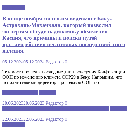
Аналитика
В конце ноября состоялся видеомост Баку-
Астрахань-Махачкала, который позволил
экспертам обсудить динамику обмеления
Каспия, его причины и поиски путей
противодействия негативных последствий этого
явления.
05.12.2024
05.12.2024
Редактор
0
Телемост прошел в последние дни проведения Конференции
ООН по изменению климата COP29 в Баку. Напомним, что
исполнительный директор Программы ООН по
Каспийский клуб
Новости
28.06.2023
28.06.2023
Редактор
0
МЕЖДУНАРОДНАЯ ШКОЛА РУССКОГО ЯЗЫКА
Новости
22.05.2023
22.05.2023
Редактор
0
Аналитика