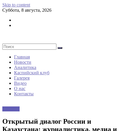
Skip to content
Суббота, 8 августа, 2026
Главная
Новости
Аналитика
Каспийский клуб
Галерея
Видео
О нас
Контакты
Новости
Открытый диалог России и
Казахстана: журналистика, медиа и