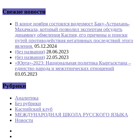
Свежие новости
В конце ноября состоялся видеомост Баку-Астрахань-
Махачкала, который позволил экспертам обсудить
динамику обмеления Каспия, его причины и поиски
путей противодействия негативных последствий этого
явления.
05.12.2024
(без названия)
28.06.2023
(без названия)
22.05.2023
«Юрта»-2023: Национальная политика Кыргызстана –
единство народа и межэтнических отношений
03.05.2023
Рубрики
Аналитика
Без рубрики
Каспийский клуб
МЕЖДУНАРОДНАЯ ШКОЛА РУССКОГО ЯЗЫКА
Новости