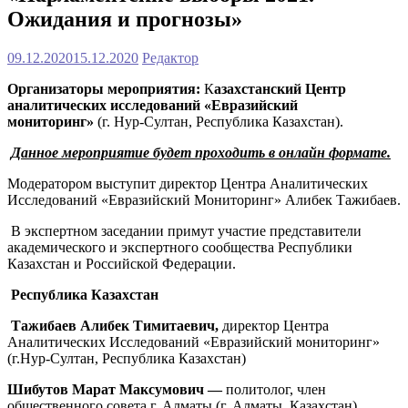
Ожидания и прогнозы»
09.12.2020
15.12.2020
Редактор
Организаторы мероприятия:
К
азахстанский Центр
аналитических исследований «Евразийский
мониторинг»
(г. Нур-Султан, Республика Казахстан).
Данное мероприятие будет проходить в онлайн формате.
Модератором выступит директор Центра Аналитических
Исследований «Евразийский Мониторинг» Алибек Тажибаев.
В экспертном заседании примут участие представители
академического и экспертного сообщества Республики
Казахстан и Российской Федерации.
Республика Казахстан
Тажибаев Алибек Тимитаевич,
директор Центра
Аналитических Исследований «Евразийский мониторинг»
(г.Нур-Султан, Республика Казахстан)
Шибутов Марат Максумович —
политолог, член
общественного совета г. Алматы (г. Алматы, Казахстан)