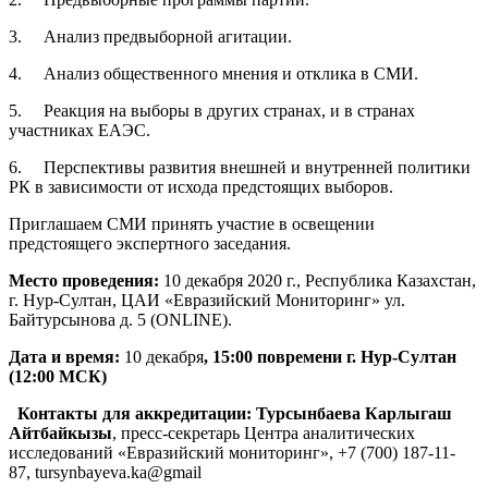
3. Анализ предвыборной агитации.
4. Анализ общественного мнения и отклика в СМИ.
5. Реакция на выборы в других странах, и в странах
участниках ЕАЭС.
6. Перспективы развития внешней и внутренней политики
РК в зависимости от исхода предстоящих выборов.
Приглашаем СМИ принять участие в освещении
предстоящего экспертного заседания.
Место проведения:
10 декабря 2020 г., Республика Казахстан,
г. Нур-Султан, ЦАИ «Евразийский Мониторинг» ул.
Байтурсынова д. 5 (ONLINE).
Дата и время:
10 декабря
, 15:00 повремени г. Нур-Султан
(12:00 МСК)
Контакты для аккредитации:
Турсынбаева Карлыгаш
Айтбайкызы
, пресс-секретарь Центра аналитических
исследований «Евразийский мониторинг», +7 (700) 187-11-
87, tursynbayeva.ka@gmail