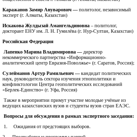
Каражанов Замир Ануварович —
политолог, независимый
эксперт (г. Алматы, Казахстан)
Искакова Жулдызай Амангельдиновна
– политолог,
докторант ЕНУ им. Л. Н. Гумилёва (г. Нур-Султан, Казахстан)
Российская Федерация
Лапенко Марина Владимировна —
директор
некоммерческого партнерства «Информационно-
аналитический центр Евразия-Поволжье» (г. Саратов, Россия);
Сулейманов Артур Рамильевич —
кандидат политических
наук, руководитель сектора изучения этнополитики и
конфликтологии Центра геополитических исследований
«Берлек-Единство» (г. Уфа, Россия)
Также в мероприятии примут участие молодые учёные из
ведущих казахстанских вузов и студенты вузов стран ЕАЭС.
Вопросы для обсуждения в рамках экспертного заседания:
1. Ожидания от предстоящих выборов.
2. Предвыборные программы партий.