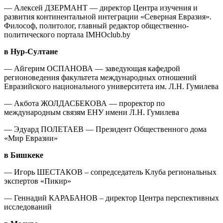
— Алексей ДЗЕРМАНТ — директор Центра изучения и
развития континентальной интеграции «Северная Евразия».
Философ, политолог, главный редактор общественно-
политического портала IMHOclub.by
в Нур-Султане
— Айгерим ОСПАНОВА — заведующая кафедрой
регионоведения факультета международных отношений
Евразийского национального университета им. Л.Н. Гумилева
— Акбота ЖОЛДАСБЕКОВА — проректор по
международным связям ЕНУ имени Л.Н. Гумилева
— Эдуард ПОЛЕТАЕВ — Президент Общественного дома
«Мир Евразии»
в Бишкеке
— Игорь ШЕСТАКОВ – сопредседатель Клуба региональных
экспертов «Пикир»
— Геннадий КАРАБАНОВ – директор Центра перспективных
исследований