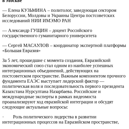
в Москве
— Елена КУЗЬМИНА – политолог, заведующая сектором
Белоруссии, Молдовы и Украины Центра постсоветских
исследований НИИ ИМЭМО РАН
— Александр ГУЩИН – доцент Российского
государственного гуманитарного университета
— Сергей МАСАУЛОВ – координатор экспертной платформы
«Большая Евразия»
За 5 лет, прошедшие с момента создания, Евразийский
экономический союз стал одним из наиболее успешных
интеграционных объединений, действующих на
постсоветском пространстве. Важным компонентом прочного
фундамента ЕАЭС выступает лидерский фактор —
политическая воля и последовательность первого президента
Казахстана Нурсултана Назарбаева. Российские и
международные эксперты в рамках видеомоста
проанализируют ход евразийской интеграции и обсудят
следующие актуальные вопросы:
· Роль политического лидерства в развитии
интеграционных процессов на Евразийском пространстве,