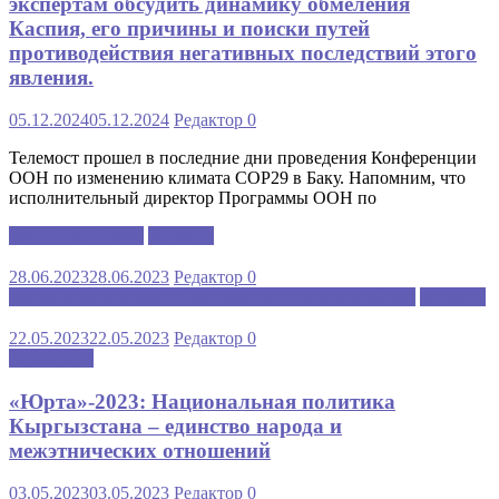
экспертам обсудить динамику обмеления
Каспия, его причины и поиски путей
противодействия негативных последствий этого
явления.
05.12.2024
05.12.2024
Редактор
0
Телемост прошел в последние дни проведения Конференции
ООН по изменению климата COP29 в Баку. Напомним, что
исполнительный директор Программы ООН по
Каспийский клуб
Новости
28.06.2023
28.06.2023
Редактор
0
МЕЖДУНАРОДНАЯ ШКОЛА РУССКОГО ЯЗЫКА
Новости
22.05.2023
22.05.2023
Редактор
0
Аналитика
«Юрта»-2023: Национальная политика
Кыргызстана – единство народа и
межэтнических отношений
03.05.2023
03.05.2023
Редактор
0