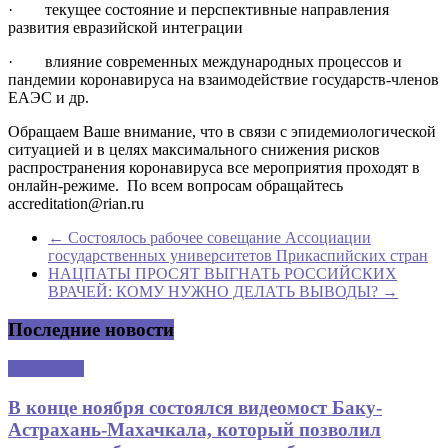
· текущее состояние и перспективные направления
развития евразийской интеграции
· влияние современных международных процессов и
пандемии коронавируса на взаимодействие государств-членов
ЕАЭС и др.
Обращаем Ваше внимание, что в связи с эпидемиологической
ситуацией и в целях максимального снижения рисков
распространения коронавируса все мероприятия проходят в
онлайн-режиме. По всем вопросам обращайтесь
accreditation@rian.ru
←
Состоялось рабочее совещание Ассоциации
государственных университетов Прикаспийских стран
НАЦПАТЫ ПРОСЯТ ВЫГНАТЬ РОССИЙСКИХ
ВРАЧЕЙ: КОМУ НУЖНО ДЕЛАТЬ ВЫВОДЫ?
→
Последние новости
Аналитика
В конце ноября состоялся видеомост Баку-
Астрахань-Махачкала, который позволил