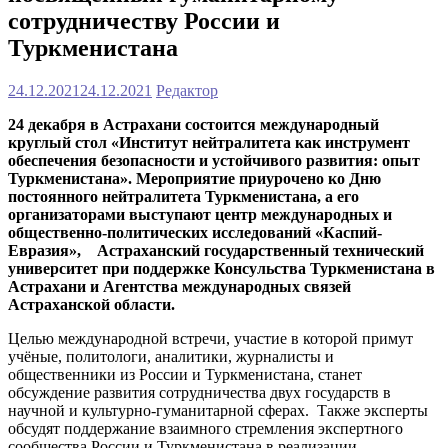
сотрудничеству России и
Туркменистана
24.12.2021
24.12.2021
Редактор
24 декабря в Астрахани состоится международный
круглый стол «Институт нейтралитета как инструмент
обеспечения безопасности и устойчивого развития: опыт
Туркменистана». Мероприятие приурочено ко Дню
постоянного нейтралитета Туркменистана, а его
организаторами выступают центр международных и
общественно-политических исследований «Каспий-
Евразия»,
Астраханский государственный технический
университет при поддержке Консульства Туркменистана в
Астрахани и Агентства международных связей
Астраханской области.
Целью международной встречи, участие в которой примут
учёные, политологи, аналитики, журналисты и
общественники из России и Туркменистана, станет
обсуждение развития сотрудничества двух государств в
научной и культурно-гуманитарной сферах. Также эксперты
обсудят поддержание взаимного стремления экспертного
сообщества России и Туркменистана в реализации