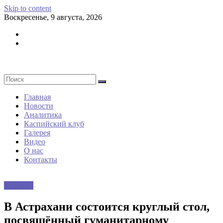
Skip to content
Воскресенье, 9 августа, 2026
Главная
Новости
Аналитика
Каспийский клуб
Галерея
Видео
О нас
Контакты
Новости
В Астрахани состоится круглый стол,
посвящённый гуманитарному