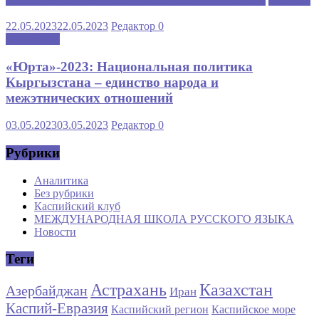
22.05.2023
22.05.2023
Редактор
0
Аналитика
«Юрта»-2023: Национальная политика
Кыргызстана – единство народа и
межэтнических отношений
03.05.2023
03.05.2023
Редактор
0
Рубрики
Аналитика
Без рубрики
Каспийский клуб
МЕЖДУНАРОДНАЯ ШКОЛА РУССКОГО ЯЗЫКА
Новости
Теги
Астрахань
Казахстан
Азербайджан
Иран
Каспий-Евразия
Каспийский регион
Каспийское море