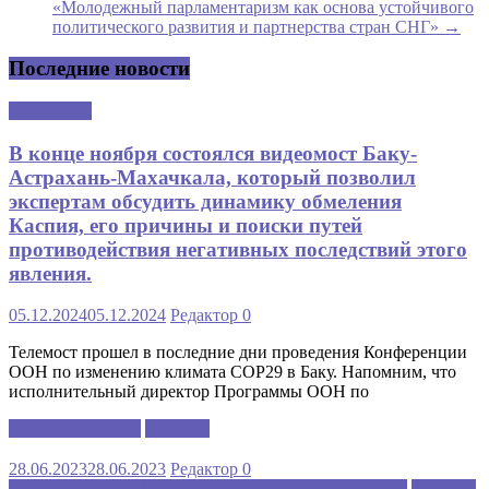
«Молодежный парламентаризм как основа устойчивого
политического развития и партнерства стран СНГ»
→
Последние новости
Аналитика
В конце ноября состоялся видеомост Баку-
Астрахань-Махачкала, который позволил
экспертам обсудить динамику обмеления
Каспия, его причины и поиски путей
противодействия негативных последствий этого
явления.
05.12.2024
05.12.2024
Редактор
0
Телемост прошел в последние дни проведения Конференции
ООН по изменению климата COP29 в Баку. Напомним, что
исполнительный директор Программы ООН по
Каспийский клуб
Новости
28.06.2023
28.06.2023
Редактор
0
МЕЖДУНАРОДНАЯ ШКОЛА РУССКОГО ЯЗЫКА
Новости