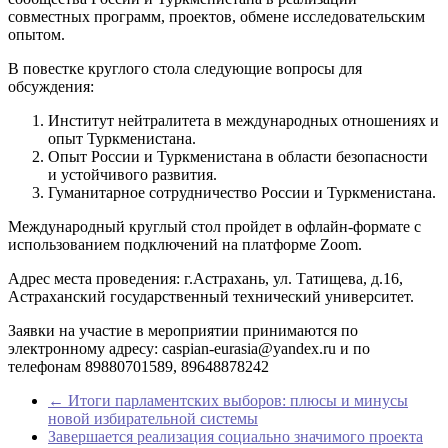
совместных программ, проектов, обмене исследовательским
опытом.
В повестке круглого стола следующие вопросы для
обсуждения:
Институт нейтралитета в международных отношениях и
опыт Туркменистана.
Опыт России и Туркменистана в области безопасности
и устойчивого развития.
Гуманитарное сотрудничество России и Туркменистана.
Международный круглый стол пройдет в офлайн-формате с
использованием подключений на платформе Zoom.
Адрес места проведения: г.Астрахань, ул. Татищева, д.16,
Астраханский государственный технический университет.
Заявки на участие в мероприятии принимаются по
электронному адресу: caspian-eurasia@yandex.ru и по
телефонам 89880701589, 89648878242
←
Итоги парламентских выборов: плюсы и минусы
новой избирательной системы
Завершается реализация социально значимого проекта