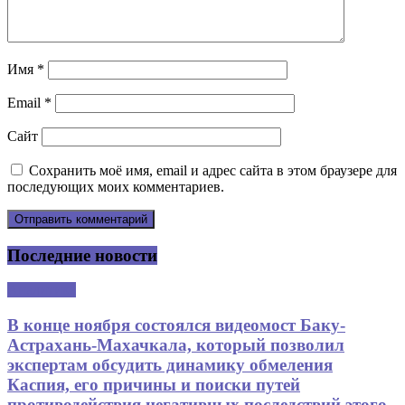
Имя
*
Email
*
Сайт
Сохранить моё имя, email и адрес сайта в этом браузере для
последующих моих комментариев.
Последние новости
Аналитика
В конце ноября состоялся видеомост Баку-
Астрахань-Махачкала, который позволил
экспертам обсудить динамику обмеления
Каспия, его причины и поиски путей
противодействия негативных последствий этого