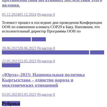
явления.
05.12.2024
05.12.2024
Редактор
0
Телемост прошел в последние дни проведения Конференции
ООН по изменению климата COP29 в Баку. Напомним, что
исполнительный директор Программы ООН по
Каспийский клуб
Новости
28.06.2023
28.06.2023
Редактор
0
МЕЖДУНАРОДНАЯ ШКОЛА РУССКОГО ЯЗЫКА
Новости
22.05.2023
22.05.2023
Редактор
0
Аналитика
«Юрта»-2023: Национальная политика
Кыргызстана – единство народа и
межэтнических отношений
03.05.2023
03.05.2023
Редактор
0
Рубрики