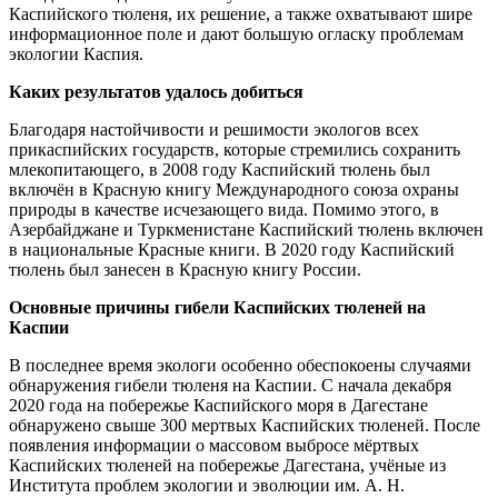
Каспийского тюленя, их решение, а также охватывают шире
информационное поле и дают большую огласку проблемам
экологии Каспия.
Каких результатов удалось добиться
Благодаря настойчивости и решимости экологов всех
прикаспийских государств, которые стремились сохранить
млекопитающего, в 2008 году Каспийский тюлень был
включён в Красную книгу Международного союза охраны
природы в качестве исчезающего вида. Помимо этого, в
Азербайджане и Туркменистане Каспийский тюлень включен
в национальные Красные книги. В 2020 году Каспийский
тюлень был занесен в Красную книгу России.
Основные причины гибели Каспийских тюленей на
Каспии
В последнее время экологи особенно обеспокоены случаями
обнаружения гибели тюленя на Каспии. С начала декабря
2020 года на побережье Каспийского моря в Дагестане
обнаружено свыше 300 мертвых Каспийских тюленей. После
появления информации о массовом выбросе мёртвых
Каспийских тюленей на побережье Дагестана, учёные из
Института проблем экологии и эволюции им. А. Н.