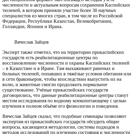
численности и актуальным вопросам сохранения Каспийских
тюленей, в котором приняли участие более 30 научных
специалистов из многих стран, в том числе из Российской
Федерации, Республики Казахстан, Великобритании,
Голландии, Японии и Ирана.
Вячеслав Зайцев
Эксперт также отметил, что на территории прикаспийских
государств есть реабилитационные центры по
восстановлению численности и охраны Каспийских тюленей
– в Казахстане и в Иране. Там выхаживают раненых и
больных тюленей, попавших в тяжёлые условия обитания или
в сети браконьеров, чтобы впоследствии выпустить их на
волю, и животные смогли продолжить нормальное
существование. Учёные прикаспийских государств
договорились, что данные реабилитационные центры станут
местом исследования по водному млекопитающему с целью
изучения в полном объёме его физиологии и поведения.
Вячеслав Зайцев сказал, что подобные семинары позволяют
экспертам из прикаспийских государств обсудить общие
вопросы, касающиеся методологии, системы подходов и
методов исследований по изучению состояния и численности