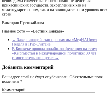
необходимы совместные и согласованные действия
прикаспийских государств, закрепленных как на
межгосударственном, так и на законодательном уровнях всех
стран.
Виктория Пустохайлова
Главное фото — «Вестник Кавказа»
←
Завершающий этап программы «МедИАЦия»:
Неделя в Нур-Султане
В Бишкеке прошла онлайн-конференция на тему:
«Кыргызстан в международной политике: 30 лет
самостоятельного пути»
→
Добавить комментарий
Ваш адрес email не будет опубликован.
Обязательные поля
помечены
*
Комментарий