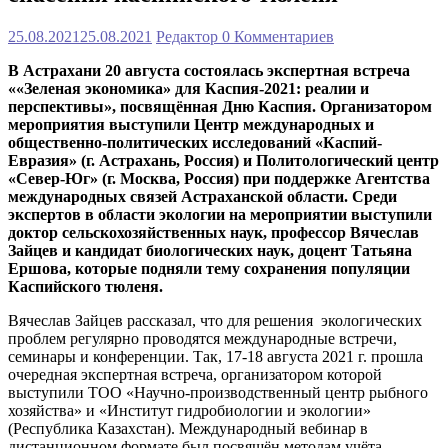
25.08.2021
25.08.2021
Редактор
0 Комментариев
В Астрахани 20 августа состоялась экспертная встреча
««Зеленая экономика» для Каспия-2021: реалии и
перспективы», посвящённая Дню Каспия. Организатором
мероприятия выступили Центр международных и
общественно-политических исследований «Каспий-
Евразия» (г. Астрахань, Россия) и Политологический центр
«Север-Юг» (г. Москва, Россия) при поддержке Агентства
международных связей Астраханской области. Среди
экспертов в области экологии на мероприятии выступили
доктор сельскохозяйственных наук, профессор Вячеслав
Зайцев и кандидат биологических наук, доцент Татьяна
Ершова, которые подняли тему сохранения популяции
Каспийского тюленя.
Вячеслав Зайцев рассказал, что для решения экологических
проблем регулярно проводятся международные встречи,
семинары и конференции. Так, 17-18 августа 2021 г. прошла
очередная экспертная встреча, организатором которой
выступили ТОО «Научно-производственный центр рыбного
хозяйства» и «Институт гидробиологии и экологии»
(Республика Казахстан). Международный вебинар в
дистанционном формате был посвящён методам учёта