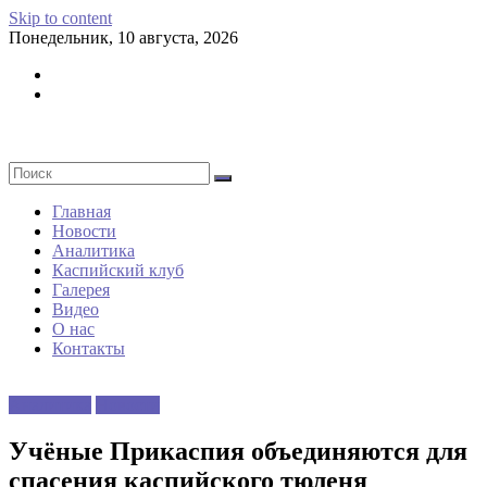
Skip to content
Понедельник, 10 августа, 2026
Главная
Новости
Аналитика
Каспийский клуб
Галерея
Видео
О нас
Контакты
Аналитика
Новости
Учёные Прикаспия объединяются для
спасения каспийского тюленя