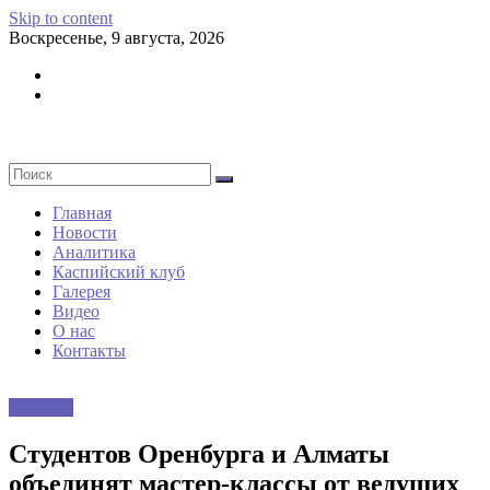
Skip to content
Воскресенье, 9 августа, 2026
Главная
Новости
Аналитика
Каспийский клуб
Галерея
Видео
О нас
Контакты
Новости
Студентов Оренбурга и Алматы
объединят мастер-классы от ведущих