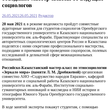
социологов
26.05.2021
26.05.2021
Редактор
28 мая 2021 г.
в режиме видеомоста пройдут совместные
аудиторные занятия для студентов-социологов Оренбургского
государственного университета и Казахского национального
университета им. аль-Фараби. Практикующие специалисты из
авторитетных социологических центров России и Казахстана
поделятся с ними секретами профессионального мастерства,
подходами и приемами при проведении соцопросов, полевых
исследований в деликатной сфере межнациональных
отношений.
Российско-Казахстанский мастер-класс по этносоциологии
«Зеркало мира» (памяти Л. М. Дробижевой)
организован
совместно АНО «Содружество народов Евразии», кафедрой
социологии и социальной работы Казахского национального
университета им. аль-Фараби, Институтом социально-
гуманитарных инноваций и массмедиа и НИИ истории и
этнографии Южного Урала Оренбургского государственного
университета.
В ходе занятий эксперты покажут студентам, с помощью