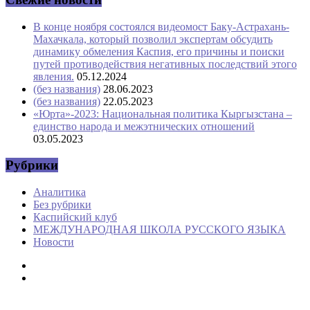
В конце ноября состоялся видеомост Баку-Астрахань-
Махачкала, который позволил экспертам обсудить
динамику обмеления Каспия, его причины и поиски
путей противодействия негативных последствий этого
явления.
05.12.2024
(без названия)
28.06.2023
(без названия)
22.05.2023
«Юрта»-2023: Национальная политика Кыргызстана –
единство народа и межэтнических отношений
03.05.2023
Рубрики
Аналитика
Без рубрики
Каспийский клуб
МЕЖДУНАРОДНАЯ ШКОЛА РУССКОГО ЯЗЫКА
Новости