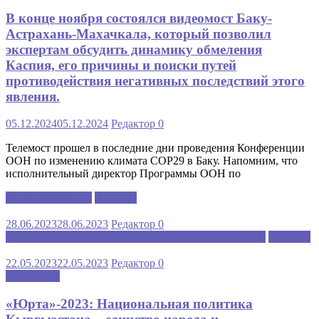
В конце ноября состоялся видеомост Баку-
Астрахань-Махачкала, который позволил
экспертам обсудить динамику обмеления
Каспия, его причины и поиски путей
противодействия негативных последствий этого
явления.
05.12.2024
05.12.2024
Редактор
0
Телемост прошел в последние дни проведения Конференции
ООН по изменению климата COP29 в Баку. Напомним, что
исполнительный директор Программы ООН по
Каспийский клуб
Новости
28.06.2023
28.06.2023
Редактор
0
МЕЖДУНАРОДНАЯ ШКОЛА РУССКОГО ЯЗЫКА
Новости
22.05.2023
22.05.2023
Редактор
0
Аналитика
«Юрта»-2023: Национальная политика