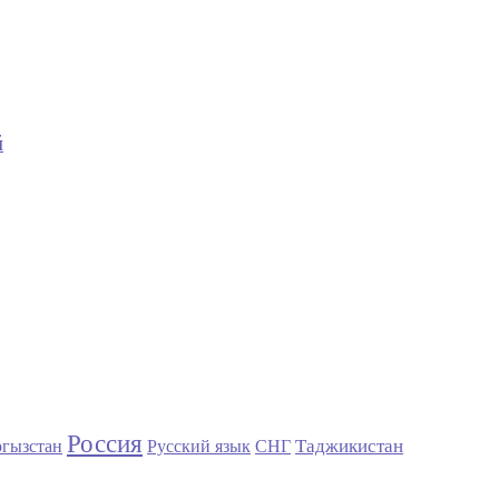
й
Россия
Таджикистан
гызстан
Русский язык
СНГ