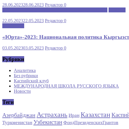
28.06.2023
28.06.2023
Редактор
0
МЕЖДУНАРОДНАЯ ШКОЛА РУССКОГО ЯЗЫКА
Новости
22.05.2023
22.05.2023
Редактор
0
Аналитика
«Юрта»-2023: Национальная политика Кыргызста
03.05.2023
03.05.2023
Редактор
0
Рубрики
Аналитика
Без рубрики
Каспийский клуб
МЕЖДУНАРОДНАЯ ШКОЛА РУССКОГО ЯЗЫКА
Новости
Теги
Астрахань
Казахстан
Каспи
Азербайджан
Иран
Узбекистан
Туркменистан
ФондПрезиденскихГрантов