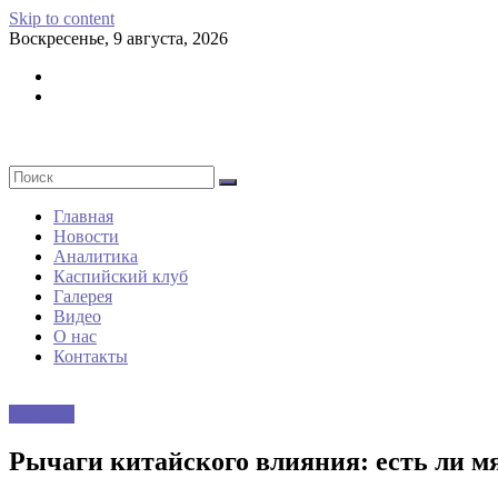
Skip to content
Воскресенье, 9 августа, 2026
Главная
Новости
Аналитика
Каспийский клуб
Галерея
Видео
О нас
Контакты
Новости
Рычаги китайского влияния: есть ли м