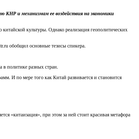
ю КНР и механизмам ее воздействия на экономики
о китайской культуры. Однако реализация геополитических
r.ru обобщил основные тезисы спикера.
а в политике разных стран.
амм. И по мере того как Китай развивается и становится
тся «китаизация», при этом за ней стоит красивая метафора