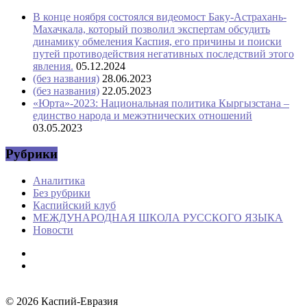
В конце ноября состоялся видеомост Баку-Астрахань-
Махачкала, который позволил экспертам обсудить
динамику обмеления Каспия, его причины и поиски
путей противодействия негативных последствий этого
явления.
05.12.2024
(без названия)
28.06.2023
(без названия)
22.05.2023
«Юрта»-2023: Национальная политика Кыргызстана –
единство народа и межэтнических отношений
03.05.2023
Рубрики
Аналитика
Без рубрики
Каспийский клуб
МЕЖДУНАРОДНАЯ ШКОЛА РУССКОГО ЯЗЫКА
Новости
© 2026
Каспий-Евразия