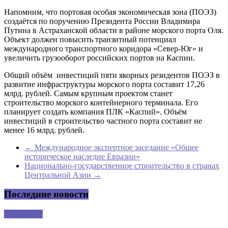
Напомним, что портовая особая экономическая зона (ПОЭЗ)
создаётся по поручению Президента России Владимира
Путина в Астраханской области в районе морского порта Оля.
Объект должен повысить транзитный потенциал
международного транспортного коридора «Север-Юг» и
увеличить грузооборот российских портов на Каспии.
Общий объём инвестиций пяти якорных резидентов ПОЭЗ в
развитие инфраструктуры морского порта составит 17,26
млрд. рублей. Самым крупным проектом станет
строительство морского контейнерного терминала. Его
планирует создать компания ПЛК «Каспий». Объём
инвестиций в строительство частного порта составит не
менее 16 млрд. рублей.
←
Международное экспертное заседание «Общее
историческое наследие Евразии»
Национально-государственное строительство в странах
Центральной Азии
→
Последние новости
Аналитика