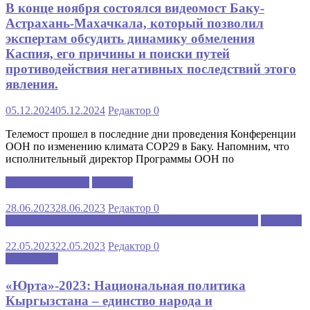
В конце ноября состоялся видеомост Баку-
Астрахань-Махачкала, который позволил
экспертам обсудить динамику обмеления
Каспия, его причины и поиски путей
противодействия негативных последствий этого
явления.
05.12.2024
05.12.2024
Редактор
0
Телемост прошел в последние дни проведения Конференции
ООН по изменению климата COP29 в Баку. Напомним, что
исполнительный директор Программы ООН по
Каспийский клуб
Новости
28.06.2023
28.06.2023
Редактор
0
МЕЖДУНАРОДНАЯ ШКОЛА РУССКОГО ЯЗЫКА
Новости
22.05.2023
22.05.2023
Редактор
0
Аналитика
«Юрта»-2023: Национальная политика
Кыргызстана – единство народа и