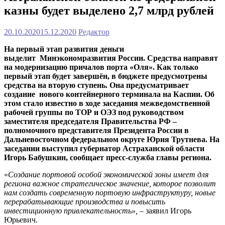
казны будет выделено 2,7 млрд рублей
20.10.2020
15.12.2020
Редактор
На первый этап развития деньги
выделит Минэкономразвития России. Средства направят
на модернизацию причалов порта «Оля». Как только
первый этап будет завершён, в бюджете предусмотрены
средства на вторую ступень. Она предусматривает
создание нового контейнерного терминала на Каспии. Об
этом стало известно в ходе заседания межведомственной
рабочей группы по ТОР и ОЭЗ под руководством
заместителя председателя Правительства РФ –
полномочного представителя Президента России в
Дальневосточном федеральном округе Юрия Трутнева. На
заседании выступил губернатор Астраханской области
Игорь Бабушкин, сообщает пресс-служба главы региона.
«
Создание портовой особой экономической зоны имеет для
региона важное стратегическое значение, которое позволит
нам создать современную портовую инфраструктуру, новые
перерабатывающие производства и повысить
инвестиционную привлекательность»,
– заявил Игорь
Юрьевич.