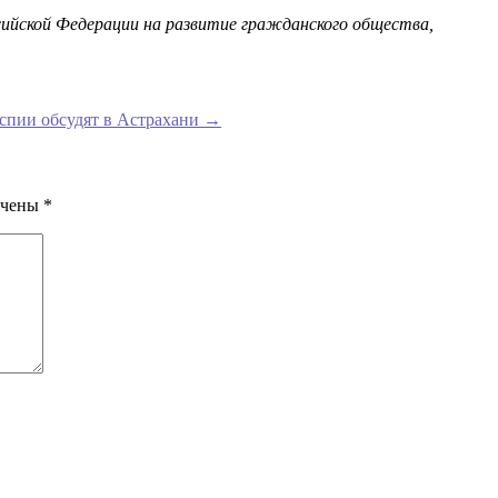
сийской Федерации на развитие гражданского общества,
спии обсудят в Астрахани
→
ечены
*