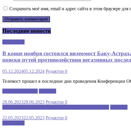
Сохранить моё имя, email и адрес сайта в этом браузере д
Последние новости
Аналитика
В конце ноября состоялся видеомост Баку-Астра
поиски путей противодействия негативных послед
05.12.2024
05.12.2024
Редактор
0
Телемост прошел в последние дни проведения Конференции 
Каспийский клуб
Новости
28.06.2023
28.06.2023
Редактор
0
МЕЖДУНАРОДНАЯ ШКОЛА РУССКОГО ЯЗЫКА
Новости
22.05.2023
22.05.2023
Редактор
0
Аналитика