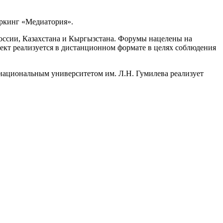
ркинг «Медиатория».
оссии, Казахстана и Кыргызстана. Форумы нацелены на
кт реализуется в дистанционном формате в целях соблюдения
национальным университетом им. Л.Н. Гумилева реализует