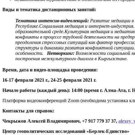
Виды и тематика дистанционных занятий:
Тематика интенсив-видеолекций:
Развитие медиации в
Республике.
Социальная медиация и интернет-индустрия
образовательной среде.
Культурная медиация и медиатив
конфликты в процессе трудовой деятельности на предп
преодоления стрессовых ситуаций как фактор профессио
структуры и динамики развития конфликтной ситуации.
особенности.
Нетворкинг:
Возможности социальной ме
построения межкультурного диалога в Кыргызстане.
Время, дата и видео-площадка проведения:
16-17 февраля 2021 г., 24-25 февраля 2021 г.
Начало работы (каждый день): 14:00 (время г. Алма-Ата, г. Ну
Платформа видеоконференций Zoom (необходима установка кл
Контакты для справок:
Чекрыжов Алексей Владимирович, +7 917 779 37 37,
alexey_
Центр геополитических исследований «Берлек-Единство»