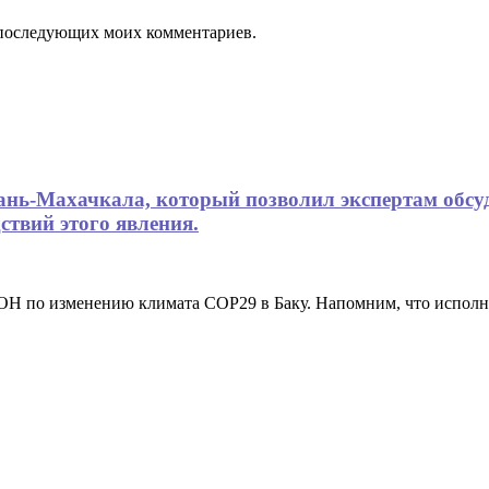
ля последующих моих комментариев.
хань-Махачкала, который позволил экспертам обсу
ствий этого явления.
ООН по изменению климата COP29 в Баку. Напомним, что испо