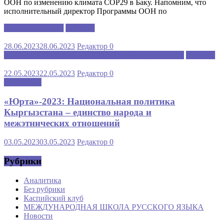
ООН по изменению климата COP29 в Баку. Напомним, что
исполнительный директор Программы ООН по
Каспийский клуб
Новости
28.06.2023
28.06.2023
Редактор
0
МЕЖДУНАРОДНАЯ ШКОЛА РУССКОГО ЯЗЫКА
Новости
22.05.2023
22.05.2023
Редактор
0
Аналитика
«Юрта»-2023: Национальная политика
Кыргызстана – единство народа и
межэтнических отношений
03.05.2023
03.05.2023
Редактор
0
Рубрики
Аналитика
Без рубрики
Каспийский клуб
МЕЖДУНАРОДНАЯ ШКОЛА РУССКОГО ЯЗЫКА
Новости