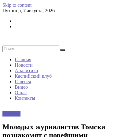
Skip to content
Пятница, 7 августа, 2026
Главная
Новости
Аналитика
Каспийский клуб
Галерея
Видео
О нас
Контакты
Новости
Молодых журналистов Томска
познакомят с новейшими