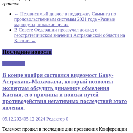
грантов.
←
Независимый диалог в поддержку Саммита по
продовольственным системам 2021 года «Разные
маршруты, похожие цели»
В Совете Федерации прозвучал доклад о
геостратегическом значении Астраханской области на
Каспии
→
Последние новости
Аналитика
В конце ноября состоялся видеомост Баку-
Астрахань-Махачкала, который позволил
экспертам обсудить динамику обмеления
Каспия, его причины и поиски путей
противодействия негативных последствий этого
явления.
05.12.2024
05.12.2024
Редактор
0
Телемост прошел в последние дни проведения Конференции