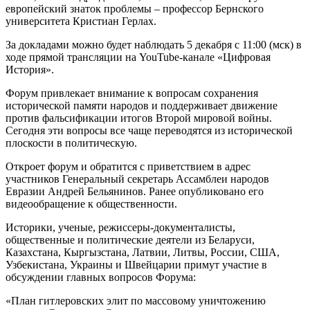
европейский знаток проблемы – профессор Бернского
университета Кристиан Герлах.
За докладами можно будет наблюдать 5 декабря с 11:00 (мск) в
ходе прямой трансляции на YouTube-канале «Цифровая
История».
Форум привлекает внимание к вопросам сохранения
исторической памяти народов и поддерживает движение
против фальсификации итогов Второй мировой войны.
Сегодня эти вопросы все чаще переводятся из исторической
плоскости в политическую.
Откроет форум и обратится с приветствием в адрес
участников Генеральный секретарь Ассамблеи народов
Евразии Андрей Бельянинов. Ранее опубликовано его
видеообращение к общественности.
Историки, ученые, режиссеры-документалисты,
общественные и политические деятели из Беларуси,
Казахстана, Кыргызстана, Латвии, Литвы, России, США,
Узбекистана, Украины и Швейцарии примут участие в
обсуждении главных вопросов Форума:
«План гитлеровских элит по массовому уничтожению