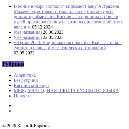
В конце ноября состоялся видеомост Баку-Астрахань-
Махачкала, который позволил экспертам обсудить
динамику обмеления Каспия, его причины и поиски
путей противодействия негативных последствий этого
явления.
05.12.2024
(без названия)
28.06.2023
(без названия)
22.05.2023
«Юрта»-2023: Национальная политика Кыргызстана –
единство народа и межэтнических отношений
03.05.2023
Рубрики
Аналитика
Без рубрики
Каспийский клуб
МЕЖДУНАРОДНАЯ ШКОЛА РУССКОГО ЯЗЫКА
Новости
© 2026
Каспий-Евразия