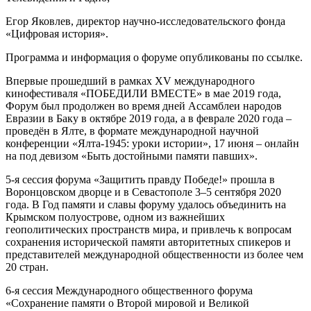
Егор Яковлев, директор научно-исследовательского фонда
«Цифровая история».
Программа и информация о форуме опубликованы по ссылке.
Впервые прошедший в рамках XV международного
кинофестиваля «ПОБЕДИЛИ ВМЕСТЕ» в мае 2019 года,
Форум был продолжен во время дней Ассамблеи народов
Евразии в Баку в октябре 2019 года, а в феврале 2020 года –
проведён в Ялте, в формате международной научной
конференции «Ялта-1945: уроки истории», 17 июня – онлайн
на под девизом «Быть достойными памяти павших».
5-я сессия форума «Защитить правду Победе!» прошла в
Воронцовском дворце и в Севастополе 3–5 сентября 2020
года. В Год памяти и славы форуму удалось объединить на
Крымском полуострове, одном из важнейших
геополитических пространств мира, и привлечь к вопросам
сохранения исторической памяти авторитетных спикеров и
представителей международной общественности из более чем
20 стран.
6-я сессия Международного общественного форума
«Сохранение памяти о Второй мировой и Великой