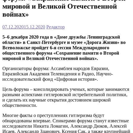
мировой и Великой Отечественной
войнах»
07.12.2020
15.12.2020
Редактор
5–6 декабря 2020 года в «Доме дружбы Ленинградской
области» в Санкт-Петербурге и музее «Дорога Жизни» во
Всеволожске пройдет 6-я сессия Международного
общественного форума «Сохранение памяти о Второй
мировой и Великой Отечественной войнах».
Организаторы форума: Ассамблея народов Евразии,
Евразийская Академия Телевидения и Радио, Научно-
исследовательский фонд «Цифровая история».
Цель форума – консолидировать ученых, которые занимаются
разными аспектами гитлеровской истребительной политики,
и сделать их научные открытия достоянием широкой
общественности.
Многие факты о преступлениях гитлеризма будут
обнародованы впервые. Спикерами форума станут известные
исследователи Никита Ломагин, Александр Дюков, Алексей
Исаев, Александр Зданович, Ксения Сак, а также крупнейший