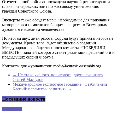
Отечественной войнах» посвящена научной реконструкции
плана гитлеровских элит по массовому уничтожению
граждан Советского Союза.
Эксперты также обсудят меры, необходимые для признания
мемориалов и памятников борцам с нацизмом Всемирным
духовным наследием человечества.
По итогам двух дней работы форума будут приняты итоговые
документы. Кроме того, будет объявлено о создании
Международного общественного комитета «ПОБЕДИЛИ
ВМЕСТЕ», задачей которого станет реализация решений 6-й и
предыдущих сессий Форума.
Контакты для журналистов: media@eurasia-assembly.org
←
Не стало учёного, политолога, друга: скончался
Сергей Масаулов
Международное экспертное заседание «Стабильный
Каспий: параметры развития»
→
Последние новости
Аналитика