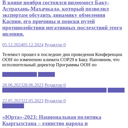
В конце ноября состоялся видеомост Баку-
Астрахань-Махачкала, который позволил
экспертам обсудить динамику обмеления
Каспия, его причины и поиски путей
противодействия негативных последствий этого
явления.
05.12.2024
05.12.2024
Редактор
0
Телемост прошел в последние дни проведения Конференции
ООН по изменению климата COP29 в Баку. Напомним, что
исполнительный директор Программы ООН по
Каспийский клуб
Новости
28.06.2023
28.06.2023
Редактор
0
МЕЖДУНАРОДНАЯ ШКОЛА РУССКОГО ЯЗЫКА
Новости
22.05.2023
22.05.2023
Редактор
0
Аналитика
«Юрта»-2023: Национальная политика
Кыргызстана – единство народа и