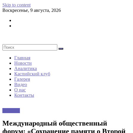
Skip to content
Воскресенье, 9 августа, 2026
Главная
Новости
Аналитика
Каспийский клуб
Галерея
Видео
О нас
Контакты
Новости
Международный общественный
форум: «Сохранение памяти о Второй