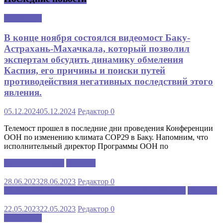
Аналитика
В конце ноября состоялся видеомост Баку-
Астрахань-Махачкала, который позволил
экспертам обсудить динамику обмеления
Каспия, его причины и поиски путей
противодействия негативных последствий этого
явления.
05.12.2024
05.12.2024
Редактор
0
Телемост прошел в последние дни проведения Конференции
ООН по изменению климата COP29 в Баку. Напомним, что
исполнительный директор Программы ООН по
Каспийский клуб
Новости
28.06.2023
28.06.2023
Редактор
0
МЕЖДУНАРОДНАЯ ШКОЛА РУССКОГО ЯЗЫКА
Новости
22.05.2023
22.05.2023
Редактор
0
Аналитика