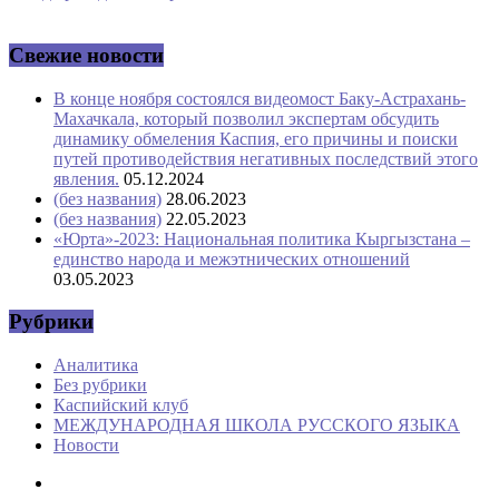
Свежие новости
В конце ноября состоялся видеомост Баку-Астрахань-
Махачкала, который позволил экспертам обсудить
динамику обмеления Каспия, его причины и поиски
путей противодействия негативных последствий этого
явления.
05.12.2024
(без названия)
28.06.2023
(без названия)
22.05.2023
«Юрта»-2023: Национальная политика Кыргызстана –
единство народа и межэтнических отношений
03.05.2023
Рубрики
Аналитика
Без рубрики
Каспийский клуб
МЕЖДУНАРОДНАЯ ШКОЛА РУССКОГО ЯЗЫКА
Новости