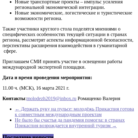
Новые транспортные проекты – импульс усиления
региональной экономической интеграции.
Новые экономические, логистические и туристические
возможности региона.
Также участники круглого стола поделятся мнениями о
специфических особенностях текущей ситуации в странах
региона, рассмотрят аспекты информационной безопасности,
перспективы расширения взаимодействия в гуманитарной
сфере.
Приглашаем СМИ принять участие в освещении работы
международной экспертной площадки.
Дата и время проведения мероприятия:
11.00 ч. (МСК), 16 марта 2021 г.
Контакты
:
molodezh2019@inbox.ru
Ромащенко Валерия
←
Держать руку на пульсе: молодёжь Прикаспия готова
к совместным международным проектам
Не было бы счастья да пандемия помогла: в странах
Прикаспия возрождается внутренний туризм
→
Последние новости