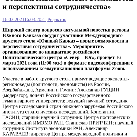
и перспективы сотрудничества»
16.03.2021
16.03.2021
Редактор
Широкий спектр вопросов актуальной повестки региона
Южного Кавказа обсудят участники Международного
круглого стола «Южный Кавказ – новые возможности и
перспективы сотрудничества». Мероприятие,
организованное по инициативе российского
Политологического центра «Север – Юг», пройдет 16
марта 2021 года (11:00 мск) в формате видеоконференции с
использованием коммуникационной платформы Zoom.
Участие в работе круглого стола примут ведущие эксперты-
регионоведы (политологи, экономисты) из России,
Азербайджана, Армении и Грузии: Александр ГУЩИН
(модератор), доцент Российского государственного
гуманитарного университета; ведущий научный сотрудник
Центра исследований стран ближнего зарубежья Российского
института стратегических исследований, Константин
ТАСИЦ; старший научный сотрудник Центра постсоветских
исследований ИМЭМО РАН, Станислав ПРИТЧИН; научный
сотрудник Института экономики РАН, Александр
КАРАВАЕВ; директор Центра международной политики и