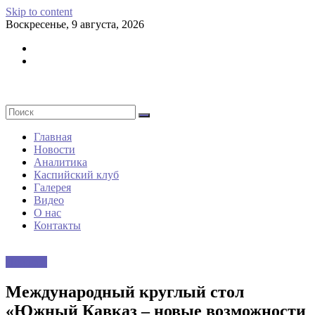
Skip to content
Воскресенье, 9 августа, 2026
Главная
Новости
Аналитика
Каспийский клуб
Галерея
Видео
О нас
Контакты
Новости
Международный круглый стол
«Южный Кавказ – новые возможности