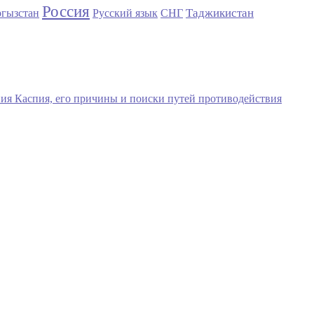
Россия
Таджикистан
гызстан
Русский язык
СНГ
ния Каспия, его причины и поиски путей противодействия