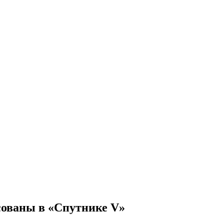
сованы в «Спутнике V»