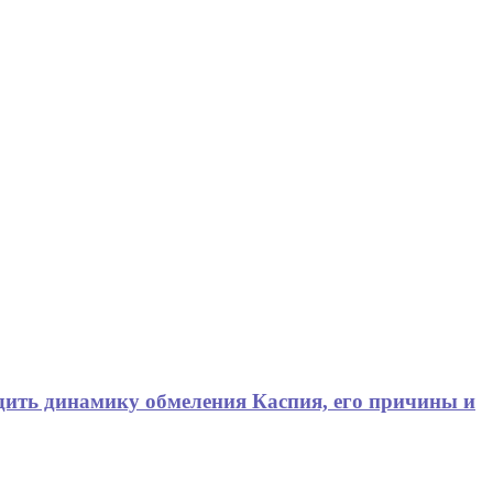
дить динамику обмеления Каспия, его причины и