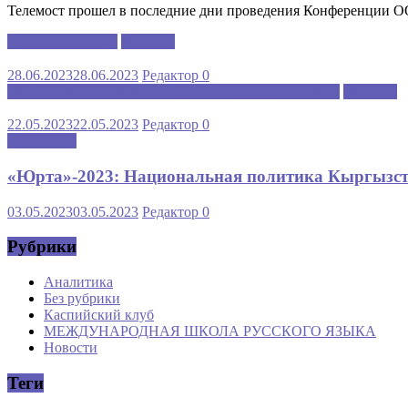
Телемост прошел в последние дни проведения Конференции 
Каспийский клуб
Новости
28.06.2023
28.06.2023
Редактор
0
МЕЖДУНАРОДНАЯ ШКОЛА РУССКОГО ЯЗЫКА
Новости
22.05.2023
22.05.2023
Редактор
0
Аналитика
«Юрта»-2023: Национальная политика Кыргызста
03.05.2023
03.05.2023
Редактор
0
Рубрики
Аналитика
Без рубрики
Каспийский клуб
МЕЖДУНАРОДНАЯ ШКОЛА РУССКОГО ЯЗЫКА
Новости
Теги