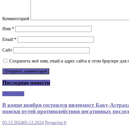
Комментарий
Имя
*
Email
*
Сайт
Сохранить моё имя, email и адрес сайта в этом браузере д
Последние новости
Аналитика
В конце ноября состоялся видеомост Баку-Астра
поиски путей противодействия негативных послед
05.12.2024
05.12.2024
Редактор
0