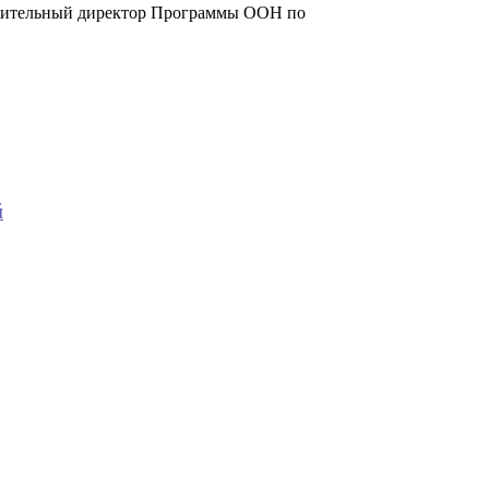
лнительный директор Программы ООН по
й