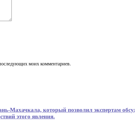
ля последующих моих комментариев.
хань-Махачкала, который позволил экспертам обсу
ствий этого явления.