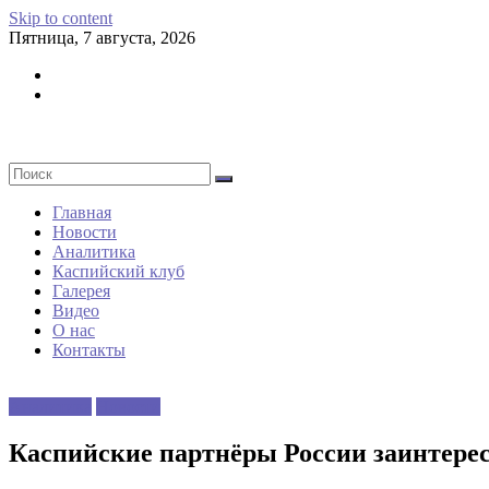
Skip to content
Пятница, 7 августа, 2026
Главная
Новости
Аналитика
Каспийский клуб
Галерея
Видео
О нас
Контакты
Аналитика
Новости
Каспийские партнёры России заинтере