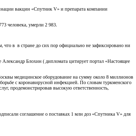
бинации вакцин «Спутник V» и препарата компании
73 человека, умерли 2 983.
, что в в стране до сих пор официально не зафиксировано ни
не Александр Блохин ( дипломата цитирует портал «Настоящее
 Москвы медицинское оборудование на сумму около 8 миллионов
борьбе с коронавирусной инфекцией. По словам туркменского
слуг, продемонстрировав высокую ответственность,
подписали соглашение о поставках 1 млн доз «Спутника V» для