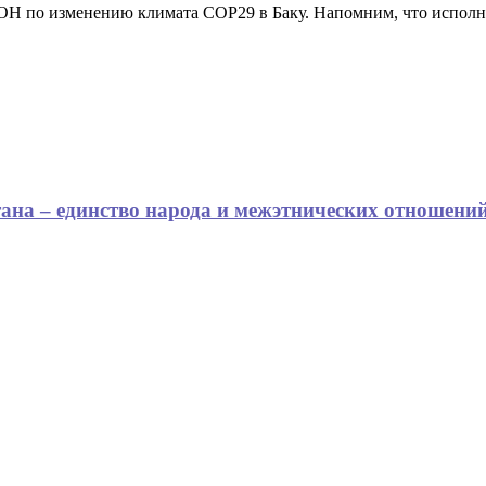
ООН по изменению климата COP29 в Баку. Напомним, что испо
на – единство народа и межэтнических отношени