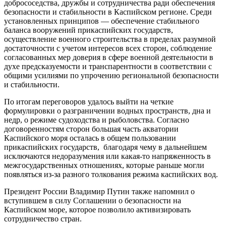
добрососедства, дружбы и сотрудничества ради обеспечения
безопасности и стабильности в Каспийском регионе. Среди
установленных принципов — обеспечение стабильного
баланса вооружений прикаспийских государств,
осуществление военного строительства в пределах разумной
достаточности с учетом интересов всех сторон, соблюдение
согласованных мер доверия в сфере военной деятельности в
духе предсказуемости и транспарентности в соответствии с
общими усилиями по упрочению региональной безопасности
и стабильности.
По итогам переговоров удалось выйти на четкие
формулировки о разграничении водных пространств, дна и
недр, о режиме судоходства и рыболовства. Согласно
договоренностям сторон большая часть акватории
Каспийского моря осталась в общем пользовании
прикаспийских государств, благодаря чему в дальнейшем
исключаются недоразумения или какая-то напряженность в
межгосударственных отношениях, которые раньше могли
появляться из-за разного толкования режима каспийских вод.
Президент России Владимир Путин также напомнил о
вступившем в силу Соглашении о безопасности на
Каспийском море, которое позволило активизировать
сотрудничество стран.