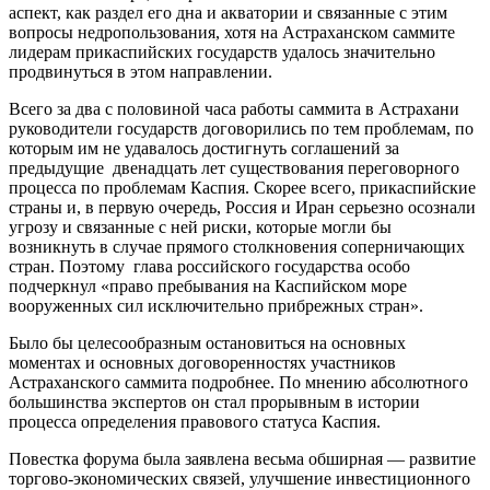
аспект, как раздел его дна и акватории и связанные с этим
вопросы недропользования, хотя на Астраханском саммите
лидерам прикаспийских государств удалось значительно
продвинуться в этом направлении.
Всего за два с половиной часа работы саммита в Астрахани
руководители государств договорились по тем проблемам, по
которым им не удавалось достигнуть соглашений за
предыдущие двенадцать лет существования переговорного
процесса по проблемам Каспия. Скорее всего, прикаспийские
страны и, в первую очередь, Россия и Иран серьезно осознали
угрозу и связанные с ней риски, которые могли бы
возникнуть в случае прямого столкновения соперничающих
стран. Поэтому глава российского государства особо
подчеркнул «право пребывания на Каспийском море
вооруженных сил исключительно прибрежных стран».
Было бы целесообразным остановиться на основных
моментах и основных договоренностях участников
Астраханского саммита подробнее. По мнению абсолютного
большинства экспертов он стал прорывным в истории
процесса определения правового статуса Каспия.
Повестка форума была заявлена весьма обширная — развитие
торгово-экономических связей, улучшение инвестиционного