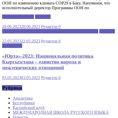
ООН по изменению климата COP29 в Баку. Напомним, что
исполнительный директор Программы ООН по
Каспийский клуб
Новости
28.06.2023
28.06.2023
Редактор
0
МЕЖДУНАРОДНАЯ ШКОЛА РУССКОГО ЯЗЫКА
Новости
22.05.2023
22.05.2023
Редактор
0
Аналитика
«Юрта»-2023: Национальная политика
Кыргызстана – единство народа и
межэтнических отношений
03.05.2023
03.05.2023
Редактор
0
Рубрики
Аналитика
Без рубрики
Каспийский клуб
МЕЖДУНАРОДНАЯ ШКОЛА РУССКОГО ЯЗЫКА
Новости