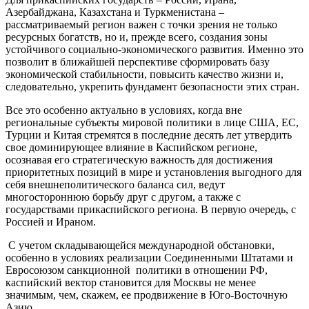
Азербайджана, Казахстана и Туркменистана –
рассматриваемый регион важен с точки зрения не только
ресурсных богатств, но и, прежде всего, создания зоны
устойчивого социально-экономического развития. Именно это
позволит в ближайшей перспективе сформировать базу
экономической стабильности, повысить качество жизни и,
следовательно, укрепить фундамент безопасности этих стран.
Все это особенно актуально в условиях, когда вне
региональные субъекты мировой политики в лице США, ЕС,
Турции и Китая стремятся в последние десять лет утвердить
свое доминирующее влияние в Каспийском регионе,
осознавая его стратегическую важность для достижения
приоритетных позиций в мире и установления выгодного для
себя внешнеполитического баланса сил, ведут
многостороннюю борьбу друг с другом, а также с
государствами прикаспийского региона. В первую очередь, с
Россией и Ираном.
С учетом складывающейся международной обстановки,
особенно в условиях реализации Соединенными Штатами и
Евросоюзом санкционной политики в отношении РФ,
каспийский вектор становится для Москвы не менее
значимым, чем, скажем, ее продвижение в Юго-Восточную
Азию.