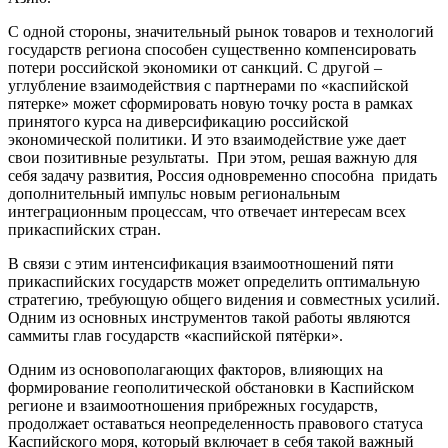
С одной стороны, значительный рынок товаров и технологий
государств региона способен существенно компенсировать
потери российской экономики от санкций. С другой –
углубление взаимодействия с партнерами по «каспийской
пятерке» может сформировать новую точку роста в рамках
принятого курса на диверсификацию российской
экономической политики. И это взаимодействие уже дает
свои позитивные результаты. При этом, решая важную для
себя задачу развития, Россия одновременно способна придать
дополнительный импульс новым региональным
интеграционным процессам, что отвечает интересам всех
прикаспийских стран.
В связи с этим интенсификация взаимоотношений пяти
прикаспийских государств может определить оптимальную
стратегию, требующую общего видения и совместных усилий.
Одним из основных инструментов такой работы являются
саммиты глав государств «каспийской пятёрки».
Одним из основополагающих факторов, влияющих на
формирование геополитической обстановки в Каспийском
регионе и взаимоотношения прибрежных государств,
продолжает оставаться неопределенность правового статуса
Каспийского моря, который включает в себя такой важный