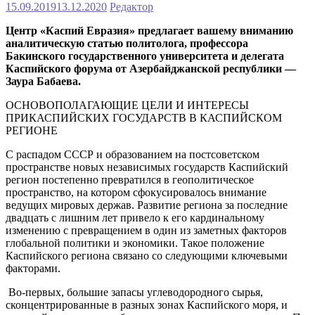
15.09.2019
13.12.2020
Редактор
Центр «Каспий Евразия» предлагает вашему вниманию
аналитическую статью политолога, профессора
Бакинского государственного университета и делегата
Каспийского форума от Азербайджанской республики —
Заура Бабаева.
ОСНОВОПОЛАГАЮЩИЕ ЦЕЛИ И ИНТЕРЕСЫ
ПРИКАСПИЙСКИХ ГОСУДАРСТВ В КАСПИЙСКОМ
РЕГИОНЕ
С распадом СССР и образованием на постсоветском
пространстве новых независимых государств Каспийский
регион постепенно превратился в геополитическое
пространство, на котором сфокусировалось внимание
ведущих мировых держав. Развитие региона за последние
двадцать с лишним лет привело к его кардинальному
изменению с превращением в один из заметных факторов
глобальной политики и экономики. Такое положение
Каспийского региона связано со следующими ключевыми
факторами.
Во-первых, большие запасы углеводородного сырья,
сконцентрированные в разных зонах Каспийского моря, и