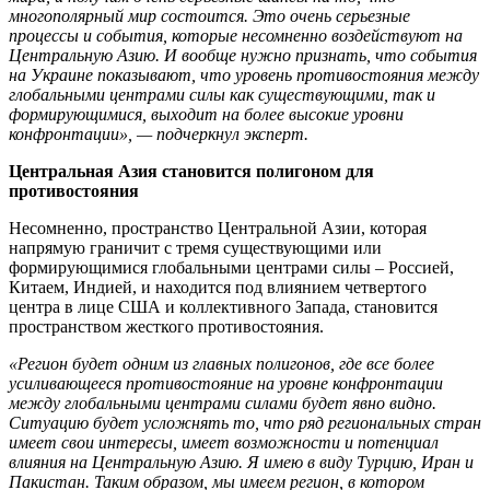
многополярный мир состоится. Это очень серьезные
процессы и события, которые несомненно воздействуют на
Центральную Азию. И вообще нужно признать, что события
на Украине показывают, что уровень противостояния между
глобальными центрами силы как существующими, так и
формирующимися, выходит на более высокие уровни
конфронтации», — подчеркнул эксперт.
Центральная Азия становится полигоном для
противостояния
Несомненно, пространство Центральной Азии, которая
напрямую граничит с тремя существующими или
формирующимися глобальными центрами силы – Россией,
Китаем, Индией, и находится под влиянием четвертого
центра в лице США и коллективного Запада, становится
пространством жесткого противостояния.
«Регион будет одним из главных полигонов, где все более
усиливающееся противостояние на уровне конфронтации
между глобальными центрами силами будет явно видно.
Ситуацию будет усложнять то, что ряд региональных стран
имеет свои интересы, имеет возможности и потенциал
влияния на Центральную Азию. Я имею в виду Турцию, Иран и
Пакистан. Таким образом, мы имеем регион, в котором