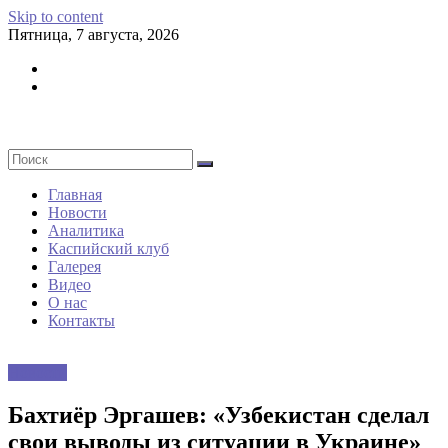
Skip to content
Пятница, 7 августа, 2026
Главная
Новости
Аналитика
Каспийский клуб
Галерея
Видео
О нас
Контакты
Новости
Бахтиёр Эргашев: «Узбекистан сделал
свои выводы из ситуации в Украине»