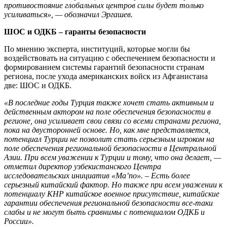
противостояние глобальных центров силы будет только
усиливаться», — обозначил Эргашев.
ШОС и ОДКБ – гаранты безопасности
По мнению эксперта, институций, которые могли бы
воздействовать на ситуацию с обеспечением безопасности и
формированием системы гарантий безопасности странам
региона, после ухода американских войск из Афганистана
две: ШОС и ОДКБ.
«В последние годы Турция также хочет стать активным и
действенным актором на поле обеспечения безопасности в
регионе, она усиливает свои связи со всеми странами региона,
пока на двусторонней основе. Но, как мне представляется,
потенциал Турции не позволит стать серьезным игроком на
поле обеспечения региональной безопасности в Центральной
Азии. При всем уважении к Турции и тому, что она делает, —
отметил
директор узбекистанского Центра
исследовательских инициатив «Ma’no». – Есть более
серьезный китайский фактор. Но также при всем уважении
к
потенциалу КНР китайское военное присутствие, китайские
гарантии обеспечения региональной безопасности все-таки
слабы и не могут быть сравнимы с потенциалом ОДКБ и
России».