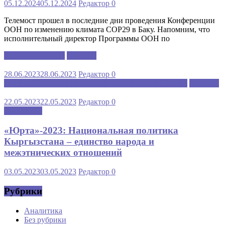
05.12.2024
05.12.2024
Редактор
0
Телемост прошел в последние дни проведения Конференции
ООН по изменению климата COP29 в Баку. Напомним, что
исполнительный директор Программы ООН по
Каспийский клуб
Новости
28.06.2023
28.06.2023
Редактор
0
МЕЖДУНАРОДНАЯ ШКОЛА РУССКОГО ЯЗЫКА
Новости
22.05.2023
22.05.2023
Редактор
0
Аналитика
«Юрта»-2023: Национальная политика
Кыргызстана – единство народа и
межэтнических отношений
03.05.2023
03.05.2023
Редактор
0
Рубрики
Аналитика
Без рубрики