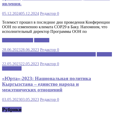
явления.
05.12.2024
05.12.2024
Редактор
0
Телемост прошел в последние дни проведения Конференции
ООН по изменению климата COP29 в Баку. Напомним, что
исполнительный директор Программы ООН по
Каспийский клуб
Новости
28.06.2023
28.06.2023
Редактор
0
МЕЖДУНАРОДНАЯ ШКОЛА РУССКОГО ЯЗЫКА
Новости
22.05.2023
22.05.2023
Редактор
0
Аналитика
«Юрта»-2023: Национальная политика
Кыргызстана – единство народа и
межэтнических отношений
03.05.2023
03.05.2023
Редактор
0
Рубрики