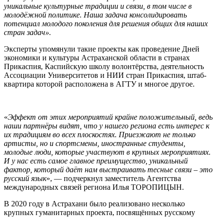
уникальные культурные традиции и связи, в том числе в
молодёжной политике. Наша задача консолидировать
потенциал молодого поколения для решения общих для наших
стран задач».
Эксперты упомянули такие проекты как проведение Дней
экономики и культуры Астраханской области в странах
Прикаспия, Каспийскую школу волонтёрства, деятельность
Ассоциации Университетов и НИИ стран Прикаспия, штаб-
квартира которой расположена в АГТУ и многое другое.
«
Эффект от этих мероприятий крайне положительный, ведь
наши партнёры видят, что у нашего региона есть интерес к
их традициям во всех плоскостях. Приезжают не только
артисты, но и спортсмены, иностранные студенты,
молодые люди, которые участвуют в крупных мероприятиях.
И у нас есть самое главное преимущество, уникальный
фактор, который даёт нам выстраивать тесные связи – это
русский язык
», — подчеркнул заместитель Агентства
международных связей региона Илья ТОРОПИЦЫН.
В 2020 году в Астрахани было реализовано несколько
крупных гуманитарных проекта, посвящённых русскому