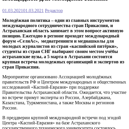
01.03.2021
01.03.2021
Редактор
Молодёжная политика – один из главных инструментов
международного сотрудничества стран Прикаспия, и
Астраханская область занимает в этом вопросе активную
позицию. Ежегодно в регионе проходят международный
форум «СелиАс», медиатренинги и медиашколы для
молодых журналистов из стран «каспийской пятёрки»,
студенты из стран СНГ выбирают своим местом учёбы
астраханские вузы, а 5 марта в Астрахани состоится
крупная встреча молодежных организаций и экспертов из
стран Прикаспия.
Мероприятие организовано Ассоциацией молодёжных
правительств РФ и Центром международных и общественных
исследований «Каспий-Евразия» при поддержке
Правительства Астраханской области. Ожидается, что участие
во встрече примут эксперты из России, Азербайджана,
Казахстана, Туркменистана, а также Москвы и регионов
России.
В преддверии крупной международной встречи под эгидой
Центра «Каспий-Евразия» на базе Астраханского
государственного технического университета состоялось