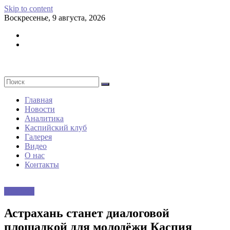
Skip to content
Воскресенье, 9 августа, 2026
Главная
Новости
Аналитика
Каспийский клуб
Галерея
Видео
О нас
Контакты
Новости
Астрахань станет диалоговой
площадкой для молодёжи Каспия