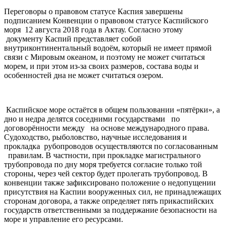
Переговоры о правовом статусе Каспия завершены
подписанием Конвенции о правовом статусе Каспийского
моря 12 августа 2018 года в Актау. Согласно этому
документу Каспий представляет собой
внутриконтинентальный водоём, который не имеет прямой
связи с Мировым океаном, и поэтому не может считаться
морем, и при этом из-за своих размеров, состава воды и
особенностей дна не может считаться озером.
Каспийское море остаётся в общем пользовании «пятёрки», а
дно и недра делятся соседними государствами по
договорённости между на основе международного права.
Судоходство, рыболовство, научные исследования и
прокладка рубопроводов осуществляются по согласованным
правилам. В частности, при прокладке магистрального
трубопровода по дну моря требуется согласие только той
стороны, через чей сектор будет пролегать трубопровод. В
конвенции также зафиксировано положение о недопущении
присутствия на Каспии вооруженных сил, не принадлежащих
сторонам договора, а также определяет пять прикаспийских
государств ответственными за поддержание безопасности на
море и управление его ресурсами.