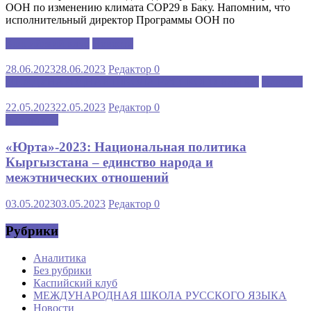
ООН по изменению климата COP29 в Баку. Напомним, что
исполнительный директор Программы ООН по
Каспийский клуб
Новости
28.06.2023
28.06.2023
Редактор
0
МЕЖДУНАРОДНАЯ ШКОЛА РУССКОГО ЯЗЫКА
Новости
22.05.2023
22.05.2023
Редактор
0
Аналитика
«Юрта»-2023: Национальная политика
Кыргызстана – единство народа и
межэтнических отношений
03.05.2023
03.05.2023
Редактор
0
Рубрики
Аналитика
Без рубрики
Каспийский клуб
МЕЖДУНАРОДНАЯ ШКОЛА РУССКОГО ЯЗЫКА
Новости