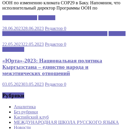
ООН по изменению климата COP29 в Баку. Напомним, что
исполнительный директор Программы ООН по
Каспийский клуб
Новости
28.06.2023
28.06.2023
Редактор
0
МЕЖДУНАРОДНАЯ ШКОЛА РУССКОГО ЯЗЫКА
Новости
22.05.2023
22.05.2023
Редактор
0
Аналитика
«Юрта»-2023: Национальная политика
Кыргызстана – единство народа и
межэтнических отношений
03.05.2023
03.05.2023
Редактор
0
Рубрики
Аналитика
Без рубрики
Каспийский клуб
МЕЖДУНАРОДНАЯ ШКОЛА РУССКОГО ЯЗЫКА
Новости