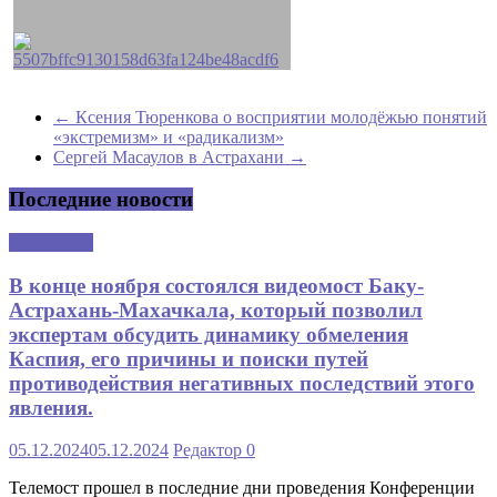
←
Ксения Тюренкова о восприятии молодёжью понятий
«экстремизм» и «радикализм»
Сергей Масаулов в Астрахани
→
Последние новости
Аналитика
В конце ноября состоялся видеомост Баку-
Астрахань-Махачкала, который позволил
экспертам обсудить динамику обмеления
Каспия, его причины и поиски путей
противодействия негативных последствий этого
явления.
05.12.2024
05.12.2024
Редактор
0
Телемост прошел в последние дни проведения Конференции