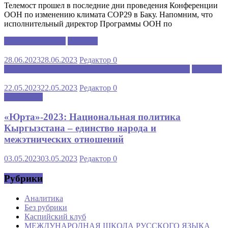
Телемост прошел в последние дни проведения Конференции
ООН по изменению климата COP29 в Баку. Напомним, что
исполнительный директор Программы ООН по
Каспийский клуб
Новости
28.06.2023
28.06.2023
Редактор
0
МЕЖДУНАРОДНАЯ ШКОЛА РУССКОГО ЯЗЫКА
Новости
22.05.2023
22.05.2023
Редактор
0
Аналитика
«Юрта»-2023: Национальная политика
Кыргызстана – единство народа и
межэтнических отношений
03.05.2023
03.05.2023
Редактор
0
Рубрики
Аналитика
Без рубрики
Каспийский клуб
МЕЖДУНАРОДНАЯ ШКОЛА РУССКОГО ЯЗЫКА