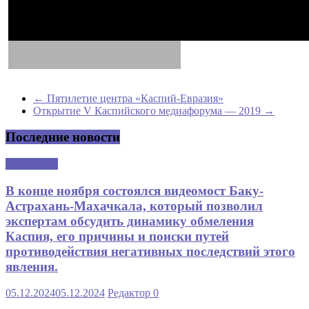
←
Пятилетие центра «Каспий-Евразия»
Открытие V Каспийского медиафорума — 2019
→
Последние новости
Аналитика
В конце ноября состоялся видеомост Баку-
Астрахань-Махачкала, который позволил
экспертам обсудить динамику обмеления
Каспия, его причины и поиски путей
противодействия негативных последствий этого
явления.
05.12.2024
05.12.2024
Редактор
0