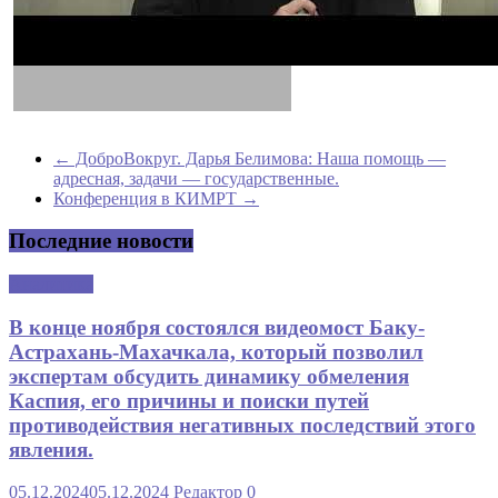
←
ДоброВокруг. Дарья Белимова: Наша помощь —
адресная, задачи — государственные.
Конференция в КИМРТ
→
Последние новости
Аналитика
В конце ноября состоялся видеомост Баку-
Астрахань-Махачкала, который позволил
экспертам обсудить динамику обмеления
Каспия, его причины и поиски путей
противодействия негативных последствий этого
явления.
05.12.2024
05.12.2024
Редактор
0