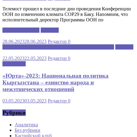
Телемост прошел в последние дни проведения Конференции
ООН по изменению климата COP29 в Баку. Напомним, что
исполнительный директор Программы ООН по
Каспийский клуб
Новости
28.06.2023
28.06.2023
Редактор
0
МЕЖДУНАРОДНАЯ ШКОЛА РУССКОГО ЯЗЫКА
Новости
22.05.2023
22.05.2023
Редактор
0
Аналитика
«Юрта»-2023: Национальная политика
Кыргызстана – единство народа и
межэтнических отношений
03.05.2023
03.05.2023
Редактор
0
Рубрики
Аналитика
Без рубрики
Каспийский клуб