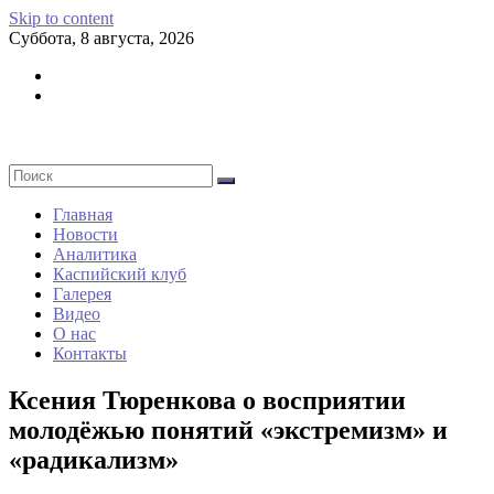
Skip to content
Суббота, 8 августа, 2026
Главная
Новости
Аналитика
Каспийский клуб
Галерея
Видео
О нас
Контакты
Ксения Тюренкова о восприятии
молодёжью понятий «экстремизм» и
«радикализм»