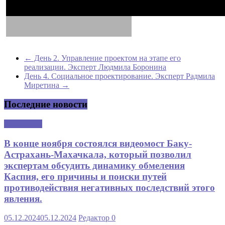
←
День 2. Управление проектом на этапе его
реализации. Эксперт Людмила Боронина
День 4. Социальное проектирование. Эксперт Радмила
Миретина
→
Последние новости
Аналитика
В конце ноября состоялся видеомост Баку-
Астрахань-Махачкала, который позволил
экспертам обсудить динамику обмеления
Каспия, его причины и поиски путей
противодействия негативных последствий этого
явления.
05.12.2024
05.12.2024
Редактор
0