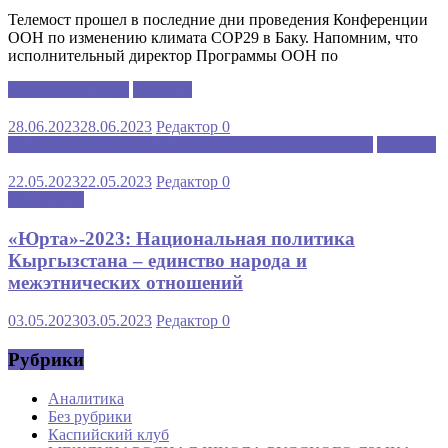
Телемост прошел в последние дни проведения Конференции
ООН по изменению климата COP29 в Баку. Напомним, что
исполнительный директор Программы ООН по
Каспийский клуб
Новости
28.06.2023
28.06.2023
Редактор
0
МЕЖДУНАРОДНАЯ ШКОЛА РУССКОГО ЯЗЫКА
Новости
22.05.2023
22.05.2023
Редактор
0
Аналитика
«Юрта»-2023: Национальная политика
Кыргызстана – единство народа и
межэтнических отношений
03.05.2023
03.05.2023
Редактор
0
Рубрики
Аналитика
Без рубрики
Каспийский клуб