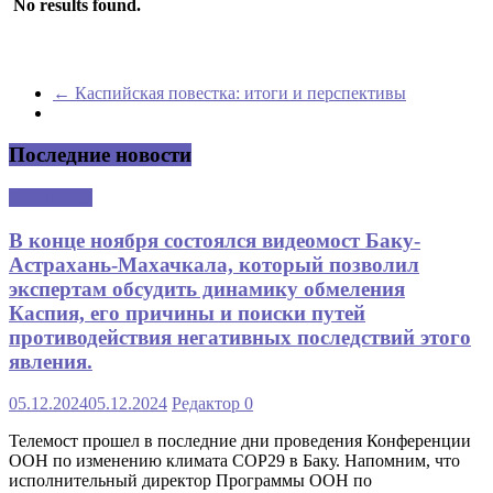
No results found.
←
Каспийская повестка: итоги и перспективы
Последние новости
Аналитика
В конце ноября состоялся видеомост Баку-
Астрахань-Махачкала, который позволил
экспертам обсудить динамику обмеления
Каспия, его причины и поиски путей
противодействия негативных последствий этого
явления.
05.12.2024
05.12.2024
Редактор
0
Телемост прошел в последние дни проведения Конференции
ООН по изменению климата COP29 в Баку. Напомним, что
исполнительный директор Программы ООН по