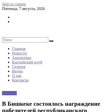
Skip to content
Пятница, 7 августа, 2026
Главная
Новости
Аналитика
Каспийский клуб
Галерея
Видео
О нас
Контакты
Новости
В Бишкеке состоялось награждение
победителей республиканского