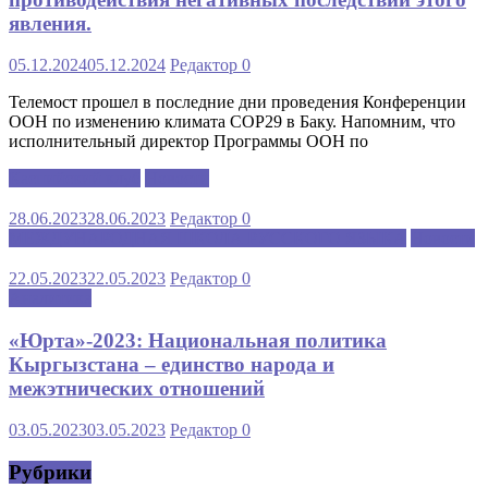
явления.
05.12.2024
05.12.2024
Редактор
0
Телемост прошел в последние дни проведения Конференции
ООН по изменению климата COP29 в Баку. Напомним, что
исполнительный директор Программы ООН по
Каспийский клуб
Новости
28.06.2023
28.06.2023
Редактор
0
МЕЖДУНАРОДНАЯ ШКОЛА РУССКОГО ЯЗЫКА
Новости
22.05.2023
22.05.2023
Редактор
0
Аналитика
«Юрта»-2023: Национальная политика
Кыргызстана – единство народа и
межэтнических отношений
03.05.2023
03.05.2023
Редактор
0
Рубрики