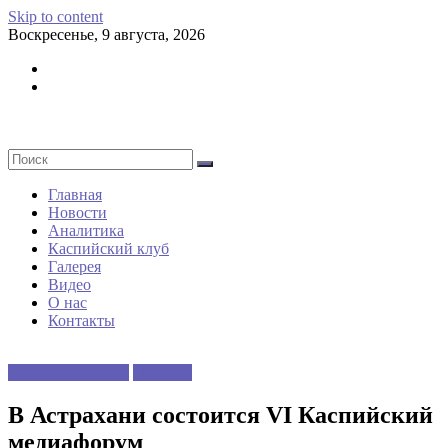
Skip to content
Воскресенье, 9 августа, 2026
Главная
Новости
Аналитика
Каспийский клуб
Галерея
Видео
О нас
Контакты
Каспийский клуб
Новости
В Астрахани состоится VI Каспийский
медиафорум