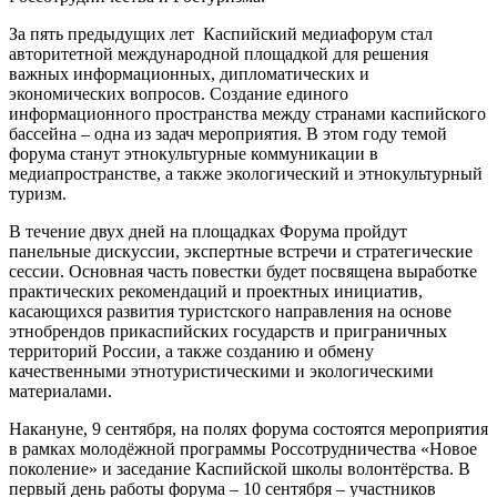
За пять предыдущих лет Каспийский медиафорум стал
авторитетной международной площадкой для решения
важных информационных, дипломатических и
экономических вопросов. Создание единого
информационного пространства между странами каспийского
бассейна – одна из задач мероприятия. В этом году темой
форума станут этнокультурные коммуникации в
медиапространстве, а также экологический и этнокультурный
туризм.
В течение двух дней на площадках Форума пройдут
панельные дискуссии, экспертные встречи и стратегические
сессии. Основная часть повестки будет посвящена выработке
практических рекомендаций и проектных инициатив,
касающихся развития туристского направления на основе
этнобрендов прикаспийских государств и приграничных
территорий России, а также созданию и обмену
качественными этнотуристическими и экологическими
материалами.
Накануне, 9 сентября, на полях форума состоятся мероприятия
в рамках молодёжной программы Россотрудничества «Новое
поколение» и заседание Каспийской школы волонтёрства. В
первый день работы форума – 10 сентября – участников