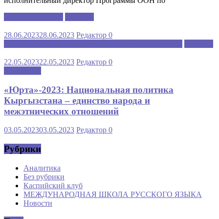
исполнительный директор Программы ООН по
Каспийский клуб
Новости
28.06.2023
28.06.2023
Редактор
0
МЕЖДУНАРОДНАЯ ШКОЛА РУССКОГО ЯЗЫКА
Новости
22.05.2023
22.05.2023
Редактор
0
Аналитика
«Юрта»-2023: Национальная политика
Кыргызстана – единство народа и
межэтнических отношений
03.05.2023
03.05.2023
Редактор
0
Рубрики
Аналитика
Без рубрики
Каспийский клуб
МЕЖДУНАРОДНАЯ ШКОЛА РУССКОГО ЯЗЫКА
Новости