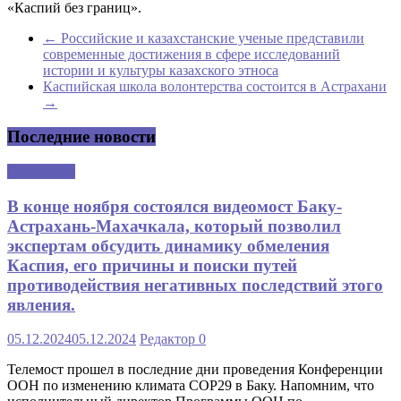
«Каспий без границ».
←
Российские и казахстанские ученые представили
современные достижения в сфере исследований
истории и культуры казахского этноса
Каспийская школа волонтерства состоится в Астрахани
→
Последние новости
Аналитика
В конце ноября состоялся видеомост Баку-
Астрахань-Махачкала, который позволил
экспертам обсудить динамику обмеления
Каспия, его причины и поиски путей
противодействия негативных последствий этого
явления.
05.12.2024
05.12.2024
Редактор
0
Телемост прошел в последние дни проведения Конференции
ООН по изменению климата COP29 в Баку. Напомним, что