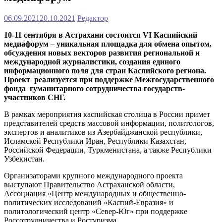
06.09.2021
20.10.2021
Редактор
10-11 сентября в Астрахани состоится V
I
Каспийский
медиафорум – уникальная площадка для обмена опытом,
обсуждения новых векторов развития региональной и
международной журналистики, создания единого
информационного поля для стран Каспийского региона.
Проект реализуется при поддержке Межгосударственного
фонда гуманитарного сотрудничества государств-
участников СНГ.
В рамках мероприятия каспийская столица в России примет
представителей средств массовой информации, политологов,
экспертов и аналитиков из Азербайджанской республики,
Исламской Республики Иран, Республики Казахстан,
Российской Федерации, Туркменистана, а также Республики
Узбекистан.
Организаторами крупного международного проекта
выступают Правительство Астраханской области,
Ассоциация «Центр международных и общественно-
политических исследований «Каспий-Евразия» и
политологический центр «Север-Юг» при поддержке
Россотрудничества и Ростуризма.