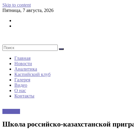
Skip to content
Пятница, 7 августа, 2026
Главная
Новости
Аналитика
Каспийский клуб
Галерея
Видео
О нас
Контакты
Новости
Школа российско-казахстанской пригр