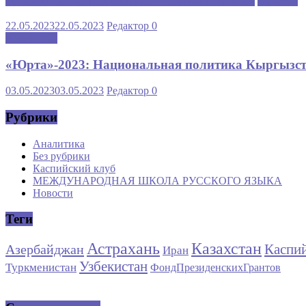
МЕЖДУНАРОДНАЯ ШКОЛА РУССКОГО ЯЗЫКА
Новости
22.05.2023
22.05.2023
Редактор
0
Аналитика
«Юрта»-2023: Национальная политика Кыргызста
03.05.2023
03.05.2023
Редактор
0
Рубрики
Аналитика
Без рубрики
Каспийский клуб
МЕЖДУНАРОДНАЯ ШКОЛА РУССКОГО ЯЗЫКА
Новости
Теги
Астрахань
Казахстан
Каспи
Азербайджан
Иран
Узбекистан
Туркменистан
ФондПрезиденскихГрантов