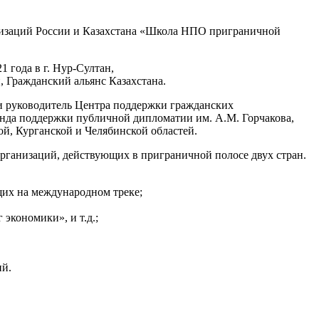
низаций России и Казахстана «Школа НПО приграничной
 года в г. Нур-Султан,
, Гражданский альянс Казахстана.
 и руководитель Центра поддержки гражданских
нда поддержки публичной дипломатии им. А.М. Горчакова,
й, Курганской и Челябинской областей.
организаций, действующих в приграничной полосе двух стран.
щих на международном треке;
экономики», и т.д.;
ий.