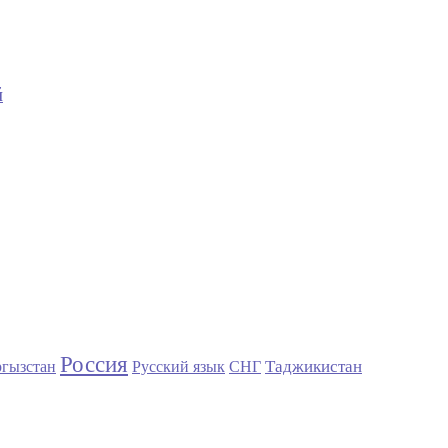
й
Россия
Таджикистан
гызстан
Русский язык
СНГ