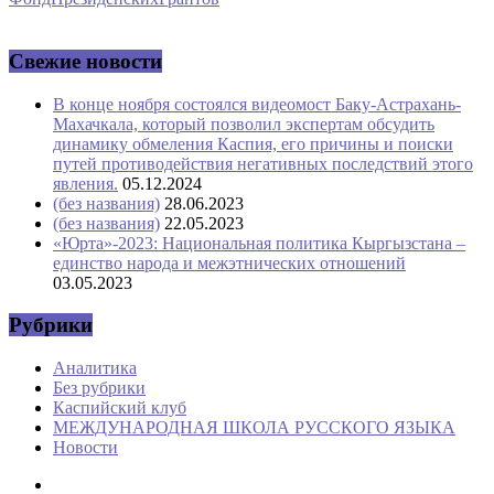
Свежие новости
В конце ноября состоялся видеомост Баку-Астрахань-
Махачкала, который позволил экспертам обсудить
динамику обмеления Каспия, его причины и поиски
путей противодействия негативных последствий этого
явления.
05.12.2024
(без названия)
28.06.2023
(без названия)
22.05.2023
«Юрта»-2023: Национальная политика Кыргызстана –
единство народа и межэтнических отношений
03.05.2023
Рубрики
Аналитика
Без рубрики
Каспийский клуб
МЕЖДУНАРОДНАЯ ШКОЛА РУССКОГО ЯЗЫКА
Новости