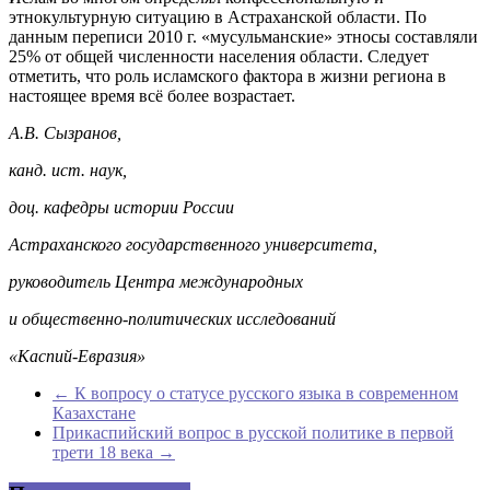
этнокультурную ситуацию в Астраханской области. По
данным переписи 2010 г. «мусульманские» этносы составляли
25% от общей численности населения области. Следует
отметить, что роль исламского фактора в жизни региона в
настоящее время всё более возрастает.
А.В. Сызранов,
канд. ист. наук,
доц. кафедры истории России
Астраханского государственного университета,
руководитель Центра международных
и общественно-политических исследований
«Каспий-Евразия»
←
К вопросу о статусе русского языка в современном
Казахстане
Прикаспийский вопрос в русской политике в первой
трети 18 века
→