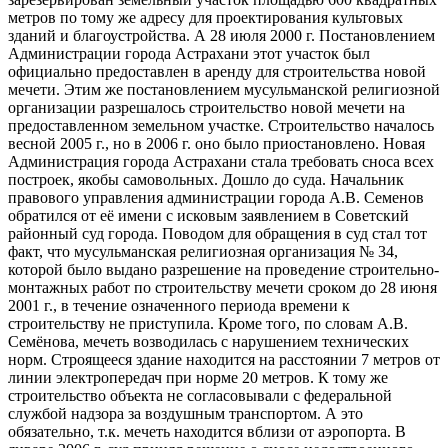
метров по тому же адресу для проектирования культовых
зданий и благоустройства. А 28 июля 2000 г. Постановлением
Администрации города Астрахани этот участок был
официально предоставлен в аренду для строительства новой
мечети. Этим же постановлением мусульманской религиозной
организации разрешалось строительство новой мечети на
предоставленном земельном участке. Строительство началось
весной 2005 г., но в 2006 г. оно было приостановлено. Новая
Администрация города Астрахани стала требовать сноса всех
построек, якобы самовольных. Дошло до суда. Начальник
правового управления администрации города А.В. Семенов
обратился от её имени с исковым заявлением в Советский
районный суд города. Поводом для обращения в суд стал тот
факт, что мусульманская религиозная организация № 34,
которой было выдано разрешение на проведение строительно-
монтажных работ по строительству мечети сроком до 28 июня
2001 г., в течение означенного периода времени к
строительству не приступила. Кроме того, по словам А.В.
Семёнова, мечеть возводилась с нарушением технических
норм. Строящееся здание находится на расстоянии 7 метров от
линии электропередач при норме 20 метров. К тому же
строительство объекта не согласовывали с федеральной
службой надзора за воздушным транспортом. А это
обязательно, т.к. мечеть находится вблизи от аэропорта. В