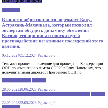
Последние новости
Аналитика
В конце ноября состоялся видеомост Баку-
Астрахань-Махачкала, который позволил
экспертам обсудить динамику обмеления
Каспия, его причины и поиски путей
противодействия негативных последствий этого
явления.
05.12.2024
05.12.2024
Редактор
0
Телемост прошел в последние дни проведения Конференции
ООН по изменению климата COP29 в Баку. Напомним, что
исполнительный директор Программы ООН по
Каспийский клуб
Новости
28.06.2023
28.06.2023
Редактор
0
МЕЖДУНАРОДНАЯ ШКОЛА РУССКОГО ЯЗЫКА
Новости
22.05.2023
22.05.2023
Редактор
0
Аналитика