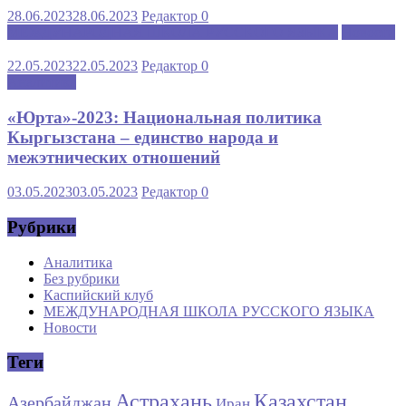
28.06.2023
28.06.2023
Редактор
0
МЕЖДУНАРОДНАЯ ШКОЛА РУССКОГО ЯЗЫКА
Новости
22.05.2023
22.05.2023
Редактор
0
Аналитика
«Юрта»-2023: Национальная политика
Кыргызстана – единство народа и
межэтнических отношений
03.05.2023
03.05.2023
Редактор
0
Рубрики
Аналитика
Без рубрики
Каспийский клуб
МЕЖДУНАРОДНАЯ ШКОЛА РУССКОГО ЯЗЫКА
Новости
Теги
Астрахань
Казахстан
Азербайджан
Иран